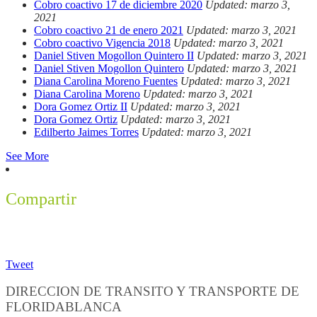
Cobro coactivo 17 de diciembre 2020
Updated: marzo 3,
2021
Cobro coactivo 21 de enero 2021
Updated: marzo 3, 2021
Cobro coactivo Vigencia 2018
Updated: marzo 3, 2021
Daniel Stiven Mogollon Quintero II
Updated: marzo 3, 2021
Daniel Stiven Mogollon Quintero
Updated: marzo 3, 2021
Diana Carolina Moreno Fuentes
Updated: marzo 3, 2021
Diana Carolina Moreno
Updated: marzo 3, 2021
Dora Gomez Ortiz II
Updated: marzo 3, 2021
Dora Gomez Ortiz
Updated: marzo 3, 2021
Edilberto Jaimes Torres
Updated: marzo 3, 2021
See More
Compartir
Tweet
DIRECCION DE TRANSITO Y TRANSPORTE DE
FLORIDABLANCA