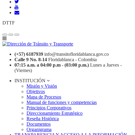
DTTF
(+57) 6187939
info@transitofloridablanca.gov.co
Calle 9 No. 8-14
Floridablanca - Colombia
07:15 a.m. a 04:00 p.m - (03:00 p.m.)
Lunes a Jueves -
(Viernes)
INSTITUCIÓN
Misión y Visión
Objetivos
Mapa de Procesos
Manual de funciones y competencias
Principios Corporativos
Direccionamiento Estratégico
Reseña Histórica
Documentos
Organigrama
TRANSPARENCIA Y ACCESO A LA INFORMACIÓN