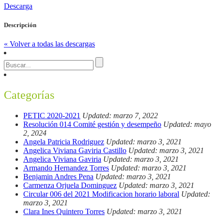
Descarga
Descripción
« Volver a todas las descargas
Categorías
PETIC 2020-2021
Updated: marzo 7, 2022
Resolución 014 Comité gestión y desempeño
Updated: mayo
2, 2024
Angela Patricia Rodriguez
Updated: marzo 3, 2021
Angelica Viviana Gaviria Castillo
Updated: marzo 3, 2021
Angelica Viviana Gaviria
Updated: marzo 3, 2021
Armando Hernandez Torres
Updated: marzo 3, 2021
Benjamin Andres Pena
Updated: marzo 3, 2021
Carmenza Orjuela Dominguez
Updated: marzo 3, 2021
Circular 006 del 2021 Modificacion horario laboral
Updated:
marzo 3, 2021
Clara Ines Quintero Torres
Updated: marzo 3, 2021