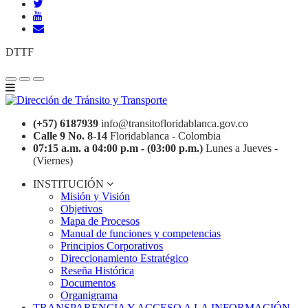
DTTF
(+57) 6187939
info@transitofloridablanca.gov.co
Calle 9 No. 8-14
Floridablanca - Colombia
07:15 a.m. a 04:00 p.m - (03:00 p.m.)
Lunes a Jueves -
(Viernes)
INSTITUCIÓN
Misión y Visión
Objetivos
Mapa de Procesos
Manual de funciones y competencias
Principios Corporativos
Direccionamiento Estratégico
Reseña Histórica
Documentos
Organigrama
TRANSPARENCIA Y ACCESO A LA INFORMACIÓN