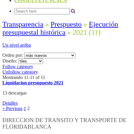
CONSULTA TU PLACA
Transparencia
»
Prespuesto
»
Ejecución
presupuestal histórica
» 2021
(11)
Un nivel arriba
Orden por:
Diseño:
Follow category
Unfollow category
Mostrando 11-11 of 11
Liquidacion presupuesto 2021
13 descargas
Detalles
« Previous
1
2
DIRECCION DE TRANSITO Y TRANSPORTE DE
FLORIDABLANCA