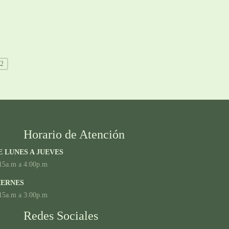
2
Horario de Atención
E LUNES A JUEVES
15a.m a 4:00p.m
IERNES
15a.m a 3:00p.m
Redes Sociales