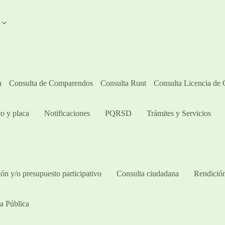
A
a
Consulta de Comparendos
Consulta Runt
Consulta Licencia de
o y placa
Notificaciones
PQRSD
Trámites y Servicios
ón y/o presupuesto participativo​
Consulta ciudadana
Rendición
a Pública