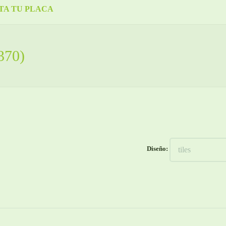
TA TU PLACA
370)
Diseño: