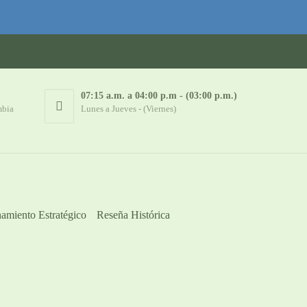
07:15 a.m. a 04:00 p.m - (03:00 p.m.)
mbia
Lunes a Jueves - (Viernes)
amiento Estratégico
Reseña Histórica