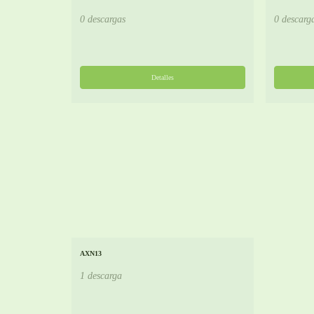
0 descargas
0 descarg
Detalles
AXN13
1 descarga