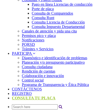
Pago en línea Licencias de conducción
Porte de placa
Consulta de Comparendos
Consulta Runt
Consulta Licencia de Conducción
Consulta Impuesto Departamental
Canales de atención y pida una cita
Permisos pico y placa
Notificaciones
PQRSD
Trámites y Servicios
PARTICIPA
Diagnóstico e identificación de problemas
Planeación y/o presupuesto participativo​
Consulta ciudadana
Rendición de cuentas
Colaboración e innovación
Control social
Programa de Transparencia y Ética Pública
CONTÁCTENOS
REGISTRO
CONSULTA TU PLACA