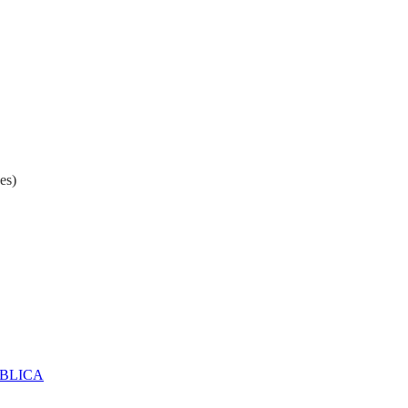
es)
ÚBLICA