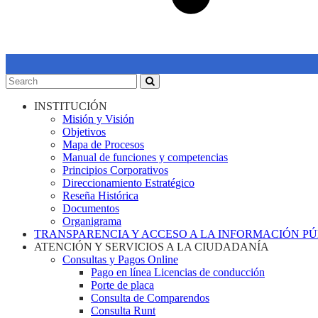
INSTITUCIÓN
Misión y Visión
Objetivos
Mapa de Procesos
Manual de funciones y competencias
Principios Corporativos
Direccionamiento Estratégico
Reseña Histórica
Documentos
Organigrama
TRANSPARENCIA Y ACCESO A LA INFORMACIÓN P
ATENCIÓN Y SERVICIOS A LA CIUDADANÍA
Consultas y Pagos Online
Pago en línea Licencias de conducción
Porte de placa
Consulta de Comparendos
Consulta Runt