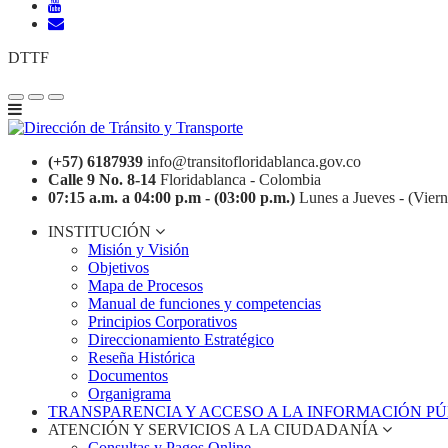
DTTF
(+57) 6187939
info@transitofloridablanca.gov.co
Calle 9 No. 8-14
Floridablanca - Colombia
07:15 a.m. a 04:00 p.m - (03:00 p.m.)
Lunes a Jueves - (Viern
INSTITUCIÓN
Misión y Visión
Objetivos
Mapa de Procesos
Manual de funciones y competencias
Principios Corporativos
Direccionamiento Estratégico
Reseña Histórica
Documentos
Organigrama
TRANSPARENCIA Y ACCESO A LA INFORMACIÓN P
ATENCIÓN Y SERVICIOS A LA CIUDADANÍA
Consultas y Pagos Online