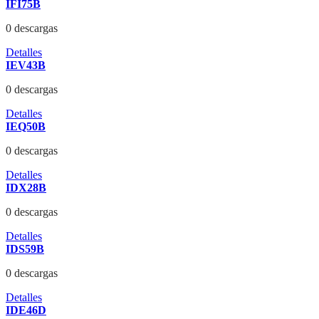
IFI75B
0 descargas
Detalles
IEV43B
0 descargas
Detalles
IEQ50B
0 descargas
Detalles
IDX28B
0 descargas
Detalles
IDS59B
0 descargas
Detalles
IDE46D