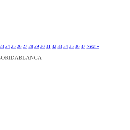
23
24
25
26
27
28
29
30
31
32
33
34
35
36
37
Next »
FLORIDABLANCA