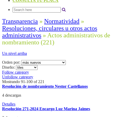
CONSULTA TU PLACA
Transparencia
»
Normatividad
»
Resoluciones, circulares u otros actos
administrativos
» Actos administrativos de
nombramiento
(221)
Un nivel arriba
Orden por:
Diseño:
Follow category
Unfollow category
Mostrando 91-100 of 221
Resolución de nombramiento Nestor Castellanos
4 descargas
Detalles
Resolución 271-2024 Encargo Luz Marina Jaimes