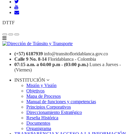
DTTF
(+57) 6187939
info@transitofloridablanca.gov.co
Calle 9 No. 8-14
Floridablanca - Colombia
07:15 a.m. a 04:00 p.m - (03:00 p.m.)
Lunes a Jueves -
(Viernes)
INSTITUCIÓN
Misión y Visión
Objetivos
Mapa de Procesos
Manual de funciones y competencias
Principios Corporativos
Direccionamiento Estratégico
Reseña Histórica
Documentos
Organigrama
TRANSPARENCIA Y ACCESO A LA INFORMACIÓN