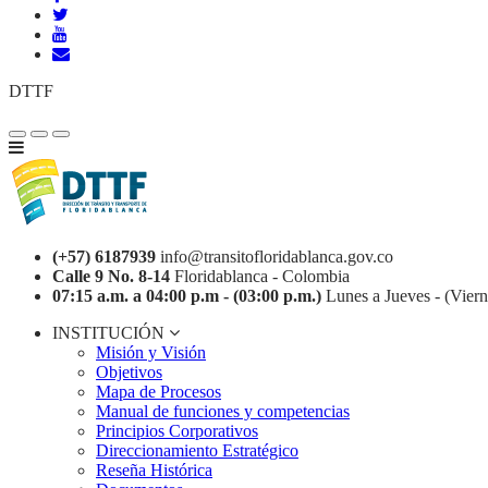
DTTF
(+57) 6187939
info@transitofloridablanca.gov.co
Calle 9 No. 8-14
Floridablanca - Colombia
07:15 a.m. a 04:00 p.m - (03:00 p.m.)
Lunes a Jueves - (Viern
INSTITUCIÓN
Misión y Visión
Objetivos
Mapa de Procesos
Manual de funciones y competencias
Principios Corporativos
Direccionamiento Estratégico
Reseña Histórica