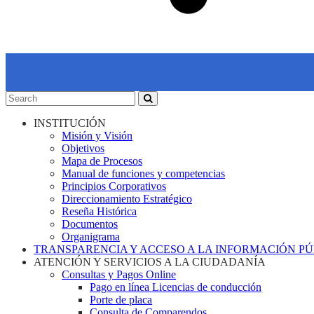
INSTITUCIÓN
Misión y Visión
Objetivos
Mapa de Procesos
Manual de funciones y competencias
Principios Corporativos
Direccionamiento Estratégico
Reseña Histórica
Documentos
Organigrama
TRANSPARENCIA Y ACCESO A LA INFORMACIÓN P
ATENCIÓN Y SERVICIOS A LA CIUDADANÍA
Consultas y Pagos Online
Pago en línea Licencias de conducción
Porte de placa
Consulta de Comparendos