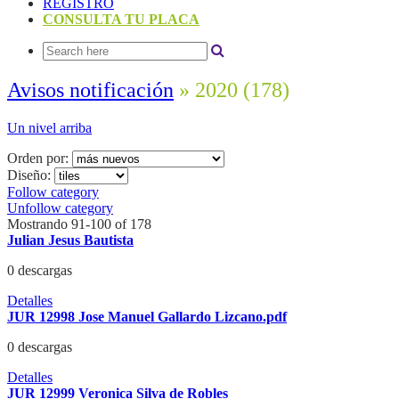
REGISTRO
CONSULTA TU PLACA
Avisos notificación
» 2020
(178)
Un nivel arriba
Orden por:
Diseño:
Follow category
Unfollow category
Mostrando 91-100 of 178
Julian Jesus Bautista
0 descargas
Detalles
JUR 12998 Jose Manuel Gallardo Lizcano.pdf
0 descargas
Detalles
JUR 12999 Veronica Silva de Robles