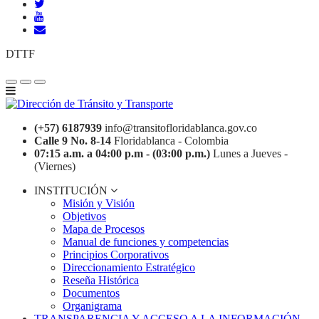
DTTF
(+57) 6187939
info@transitofloridablanca.gov.co
Calle 9 No. 8-14
Floridablanca - Colombia
07:15 a.m. a 04:00 p.m - (03:00 p.m.)
Lunes a Jueves -
(Viernes)
INSTITUCIÓN
Misión y Visión
Objetivos
Mapa de Procesos
Manual de funciones y competencias
Principios Corporativos
Direccionamiento Estratégico
Reseña Histórica
Documentos
Organigrama
TRANSPARENCIA Y ACCESO A LA INFORMACIÓN