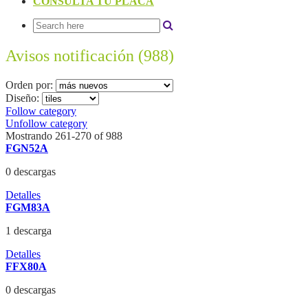
CONSULTA TU PLACA
Avisos notificación
(988)
Orden por:
Diseño:
Follow category
Unfollow category
Mostrando 261-270 of 988
FGN52A
0 descargas
Detalles
FGM83A
1 descarga
Detalles
FFX80A
0 descargas