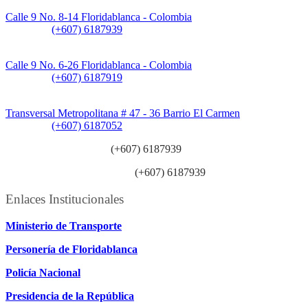
Sede Principal:
Calle 9 No. 8-14 Floridablanca - Colombia
Teléfono:
(+607) 6187939
Sede CAT (Centro de Atención al Tránsito):
Calle 9 No. 6-26 Floridablanca - Colombia
Teléfono:
(+607) 6187919
Sede Patios:
Transversal Metropolitana # 47 - 36 Barrio El Carmen
Teléfono:
(+607) 6187052
Línea anticorrupción:
(+607) 6187939
Línea atención ciudadanía:
(+607) 6187939
Enlaces Institucionales
Ministerio de Transporte
Personería de Floridablanca
Policía Nacional
Presidencia de la República