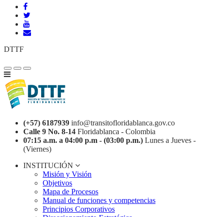
DTTF
(+57) 6187939
info@transitofloridablanca.gov.co
Calle 9 No. 8-14
Floridablanca - Colombia
07:15 a.m. a 04:00 p.m - (03:00 p.m.)
Lunes a Jueves -
(Viernes)
INSTITUCIÓN
Misión y Visión
Objetivos
Mapa de Procesos
Manual de funciones y competencias
Principios Corporativos