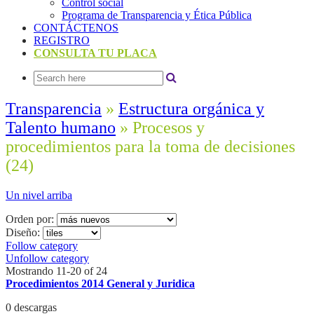
Control social
Programa de Transparencia y Ética Pública
CONTÁCTENOS
REGISTRO
CONSULTA TU PLACA
Transparencia
»
Estructura orgánica y
Talento humano
» Procesos y
procedimientos para la toma de decisiones
(24)
Un nivel arriba
Orden por:
Diseño:
Follow category
Unfollow category
Mostrando 11-20 of 24
Procedimientos 2014 General y Juridica
0 descargas