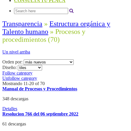
CONSULTA TU PLACA
Transparencia
»
Estructura orgánica y
Talento humano
» Procesos y
procedimientos
(70)
Un nivel arriba
Orden por:
Diseño:
Follow category
Unfollow category
Mostrando 11-20 of 70
Manual de Procesos y Procedimientos
348 descargas
Detalles
Resolucion 766 del 06 septiembre 2022
61 descargas