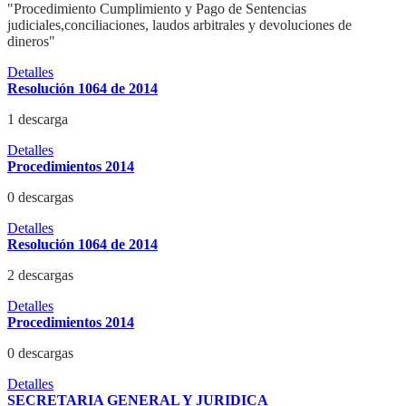
"Procedimiento Cumplimiento y Pago de Sentencias
judiciales,conciliaciones, laudos arbitrales y devoluciones de
dineros"
Detalles
Resolución 1064 de 2014
1 descarga
Detalles
Procedimientos 2014
0 descargas
Detalles
Resolución 1064 de 2014
2 descargas
Detalles
Procedimientos 2014
0 descargas
Detalles
SECRETARIA GENERAL Y JURIDICA