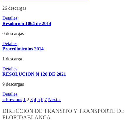
26 descargas
Detalles
Resolución 1064 de 2014
0 descargas
Detalles
Procedimientos 2014
1 descarga
Detalles
RESOLUCION N 120 DE 2021
9 descargas
Detalles
« Previous
1
2
3
4
5
6
7
Next »
DIRECCION DE TRANSITO Y TRANSPORTE DE
FLORIDABLANCA
Información General: