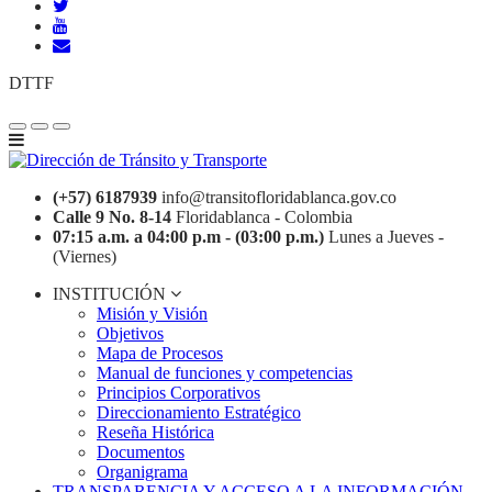
DTTF
(+57) 6187939
info@transitofloridablanca.gov.co
Calle 9 No. 8-14
Floridablanca - Colombia
07:15 a.m. a 04:00 p.m - (03:00 p.m.)
Lunes a Jueves -
(Viernes)
INSTITUCIÓN
Misión y Visión
Objetivos
Mapa de Procesos
Manual de funciones y competencias
Principios Corporativos
Direccionamiento Estratégico
Reseña Histórica
Documentos
Organigrama
TRANSPARENCIA Y ACCESO A LA INFORMACIÓN