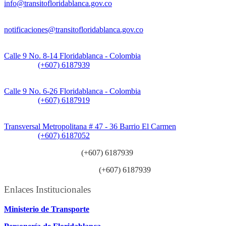
info@transitofloridablanca.gov.co
Notificaciones Judiciales:
notificaciones@transitofloridablanca.gov.co
Sede Principal:
Calle 9 No. 8-14 Floridablanca - Colombia
Teléfono:
(+607) 6187939
Sede CAT (Centro de Atención al Tránsito):
Calle 9 No. 6-26 Floridablanca - Colombia
Teléfono:
(+607) 6187919
Sede Patios:
Transversal Metropolitana # 47 - 36 Barrio El Carmen
Teléfono:
(+607) 6187052
Línea anticorrupción:
(+607) 6187939
Línea atención ciudadanía:
(+607) 6187939
Enlaces Institucionales
Ministerio de Transporte