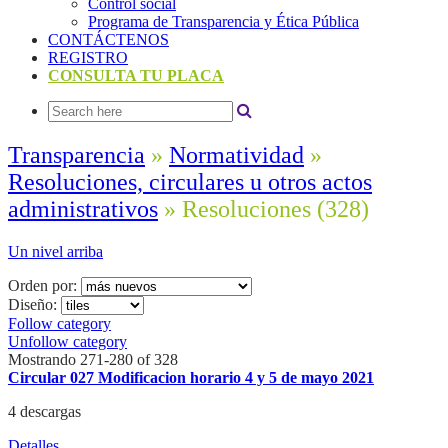
Control social
Programa de Transparencia y Ética Pública
CONTÁCTENOS
REGISTRO
CONSULTA TU PLACA
Transparencia
»
Normatividad
»
Resoluciones, circulares u otros actos
administrativos
» Resoluciones
(328)
Un nivel arriba
Orden por:
Diseño:
Follow category
Unfollow category
Mostrando 271-280 of 328
Circular 027 Modificacion horario 4 y 5 de mayo 2021
4 descargas
Detalles