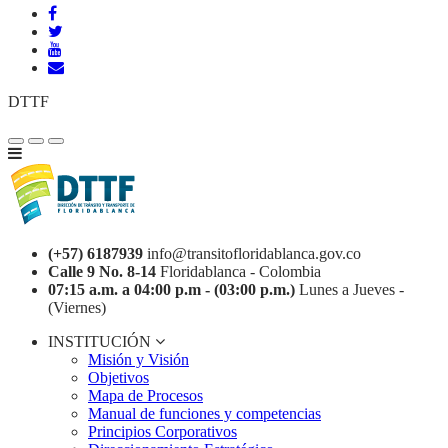
DTTF
(+57) 6187939
info@transitofloridablanca.gov.co
Calle 9 No. 8-14
Floridablanca - Colombia
07:15 a.m. a 04:00 p.m - (03:00 p.m.)
Lunes a Jueves -
(Viernes)
INSTITUCIÓN
Misión y Visión
Objetivos
Mapa de Procesos
Manual de funciones y competencias
Principios Corporativos