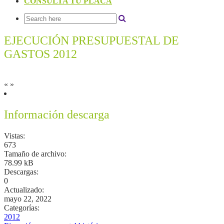
CONSULTA TU PLACA
EJECUCIÓN PRESUPUESTAL DE
GASTOS 2012
«
»
Información descarga
Vistas:
673
Tamaño de archivo:
78.99 kB
Descargas:
0
Actualizado:
mayo 22, 2022
Categorías:
2012