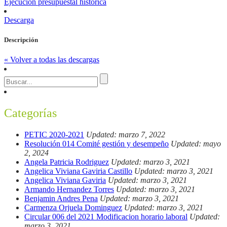
Ejecución presupuestal histórica
Descarga
Descripción
« Volver a todas las descargas
Categorías
PETIC 2020-2021
Updated: marzo 7, 2022
Resolución 014 Comité gestión y desempeño
Updated: mayo
2, 2024
Angela Patricia Rodriguez
Updated: marzo 3, 2021
Angelica Viviana Gaviria Castillo
Updated: marzo 3, 2021
Angelica Viviana Gaviria
Updated: marzo 3, 2021
Armando Hernandez Torres
Updated: marzo 3, 2021
Benjamin Andres Pena
Updated: marzo 3, 2021
Carmenza Orjuela Dominguez
Updated: marzo 3, 2021
Circular 006 del 2021 Modificacion horario laboral
Updated:
marzo 3, 2021