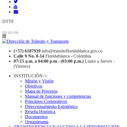
DTTF
(+57) 6187939
info@transitofloridablanca.gov.co
Calle 9 No. 8-14
Floridablanca - Colombia
07:15 a.m. a 04:00 p.m - (03:00 p.m.)
Lunes a Jueves -
(Viernes)
INSTITUCIÓN
Misión y Visión
Objetivos
Mapa de Procesos
Manual de funciones y competencias
Principios Corporativos
Direccionamiento Estratégico
Reseña Histórica
Documentos
Organigrama
TRANSPARENCIA Y ACCESO A LA INFORMACIÓN