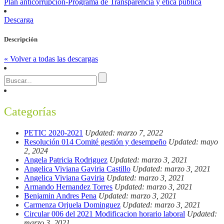
Plan anticorrupción-Programa de Transparencia y ética pública
Descarga
Descripción
« Volver a todas las descargas
Categorías
PETIC 2020-2021
Updated: marzo 7, 2022
Resolución 014 Comité gestión y desempeño
Updated: mayo
2, 2024
Angela Patricia Rodriguez
Updated: marzo 3, 2021
Angelica Viviana Gaviria Castillo
Updated: marzo 3, 2021
Angelica Viviana Gaviria
Updated: marzo 3, 2021
Armando Hernandez Torres
Updated: marzo 3, 2021
Benjamin Andres Pena
Updated: marzo 3, 2021
Carmenza Orjuela Dominguez
Updated: marzo 3, 2021
Circular 006 del 2021 Modificacion horario laboral
Updated:
marzo 3, 2021