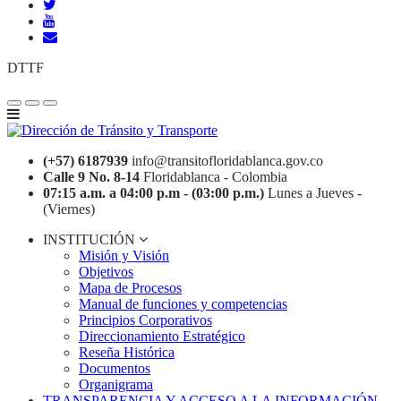
DTTF
(+57) 6187939
info@transitofloridablanca.gov.co
Calle 9 No. 8-14
Floridablanca - Colombia
07:15 a.m. a 04:00 p.m - (03:00 p.m.)
Lunes a Jueves -
(Viernes)
INSTITUCIÓN
Misión y Visión
Objetivos
Mapa de Procesos
Manual de funciones y competencias
Principios Corporativos
Direccionamiento Estratégico
Reseña Histórica
Documentos
Organigrama
TRANSPARENCIA Y ACCESO A LA INFORMACIÓN