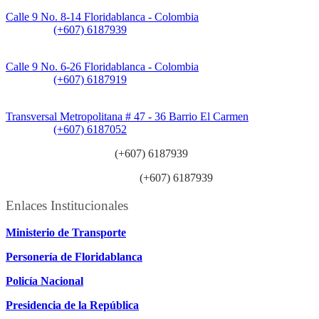
Sede Principal:
Calle 9 No. 8-14 Floridablanca - Colombia
Teléfono:
(+607) 6187939
Sede CAT (Centro de Atención al Tránsito):
Calle 9 No. 6-26 Floridablanca - Colombia
Teléfono:
(+607) 6187919
Sede Patios:
Transversal Metropolitana # 47 - 36 Barrio El Carmen
Teléfono:
(+607) 6187052
Línea anticorrupción:
(+607) 6187939
Línea atención ciudadanía:
(+607) 6187939
Enlaces Institucionales
Ministerio de Transporte
Personería de Floridablanca
Policía Nacional
Presidencia de la República