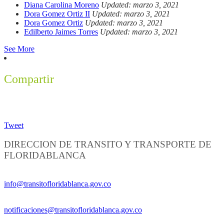
Diana Carolina Moreno
Updated: marzo 3, 2021
Dora Gomez Ortiz II
Updated: marzo 3, 2021
Dora Gomez Ortiz
Updated: marzo 3, 2021
Edilberto Jaimes Torres
Updated: marzo 3, 2021
See More
Compartir
Tweet
DIRECCION DE TRANSITO Y TRANSPORTE DE
FLORIDABLANCA
Información General:
info@transitofloridablanca.gov.co
Notificaciones Judiciales:
notificaciones@transitofloridablanca.gov.co