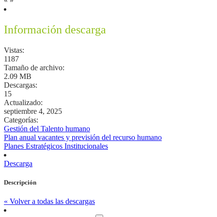
«
»
Información descarga
Vistas:
1187
Tamaño de archivo:
2.09 MB
Descargas:
15
Actualizado:
septiembre 4, 2025
Categorías:
Gestión del Talento humano
Plan anual vacantes y previsión del recurso humano
Planes Estratégicos Institucionales
Descarga
Descripción
« Volver a todas las descargas