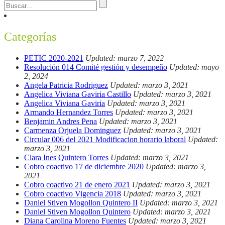
Categorías
PETIC 2020-2021
Updated: marzo 7, 2022
Resolución 014 Comité gestión y desempeño
Updated: mayo
2, 2024
Angela Patricia Rodriguez
Updated: marzo 3, 2021
Angelica Viviana Gaviria Castillo
Updated: marzo 3, 2021
Angelica Viviana Gaviria
Updated: marzo 3, 2021
Armando Hernandez Torres
Updated: marzo 3, 2021
Benjamin Andres Pena
Updated: marzo 3, 2021
Carmenza Orjuela Dominguez
Updated: marzo 3, 2021
Circular 006 del 2021 Modificacion horario laboral
Updated:
marzo 3, 2021
Clara Ines Quintero Torres
Updated: marzo 3, 2021
Cobro coactivo 17 de diciembre 2020
Updated: marzo 3,
2021
Cobro coactivo 21 de enero 2021
Updated: marzo 3, 2021
Cobro coactivo Vigencia 2018
Updated: marzo 3, 2021
Daniel Stiven Mogollon Quintero II
Updated: marzo 3, 2021
Daniel Stiven Mogollon Quintero
Updated: marzo 3, 2021
Diana Carolina Moreno Fuentes
Updated: marzo 3, 2021