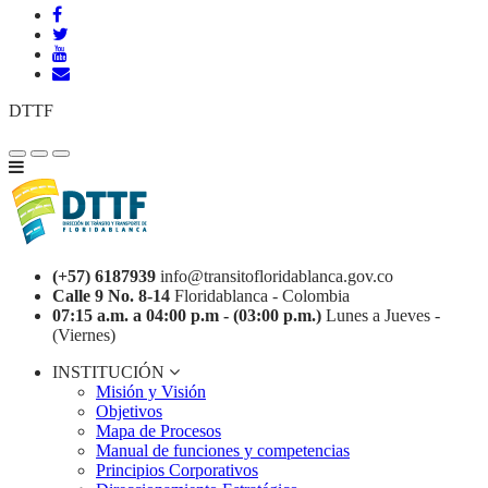
DTTF
(+57) 6187939
info@transitofloridablanca.gov.co
Calle 9 No. 8-14
Floridablanca - Colombia
07:15 a.m. a 04:00 p.m - (03:00 p.m.)
Lunes a Jueves -
(Viernes)
INSTITUCIÓN
Misión y Visión
Objetivos
Mapa de Procesos
Manual de funciones y competencias
Principios Corporativos