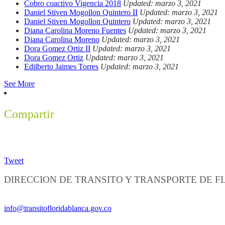
Cobro coactivo Vigencia 2018
Updated: marzo 3, 2021
Daniel Stiven Mogollon Quintero II
Updated: marzo 3, 2021
Daniel Stiven Mogollon Quintero
Updated: marzo 3, 2021
Diana Carolina Moreno Fuentes
Updated: marzo 3, 2021
Diana Carolina Moreno
Updated: marzo 3, 2021
Dora Gomez Ortiz II
Updated: marzo 3, 2021
Dora Gomez Ortiz
Updated: marzo 3, 2021
Edilberto Jaimes Torres
Updated: marzo 3, 2021
See More
Compartir
Tweet
DIRECCION DE TRANSITO Y TRANSPORTE DE 
Información General:
info@transitofloridablanca.gov.co