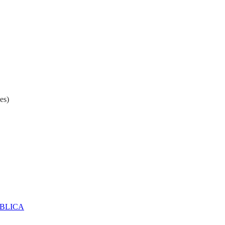
es)
ÚBLICA