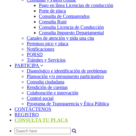
Pago en línea Licencias de conducción
Porte de placa
Consulta de Comparendos
Consulta Runt
Consulta Licencia de Conducción
Consulta Impuesto Departamental
Canales de atención y pida una cita
Permisos pico y placa
Notificaciones
PQRSD
Trámites y Servicios
PARTICIPA
Diagnóstico e identificación de problemas
Planeación y/o presupuesto participativo​
Consulta ciudadana
Rendición de cuentas
Colaboración e innovación
Control social
Programa de Transparencia y Ética Pública
CONTÁCTENOS
REGISTRO
CONSULTA TU PLACA