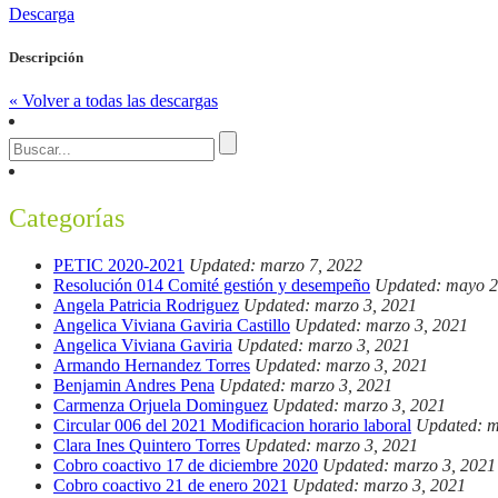
Descarga
Descripción
« Volver a todas las descargas
Categorías
PETIC 2020-2021
Updated: marzo 7, 2022
Resolución 014 Comité gestión y desempeño
Updated: mayo 2
Angela Patricia Rodriguez
Updated: marzo 3, 2021
Angelica Viviana Gaviria Castillo
Updated: marzo 3, 2021
Angelica Viviana Gaviria
Updated: marzo 3, 2021
Armando Hernandez Torres
Updated: marzo 3, 2021
Benjamin Andres Pena
Updated: marzo 3, 2021
Carmenza Orjuela Dominguez
Updated: marzo 3, 2021
Circular 006 del 2021 Modificacion horario laboral
Updated: m
Clara Ines Quintero Torres
Updated: marzo 3, 2021
Cobro coactivo 17 de diciembre 2020
Updated: marzo 3, 2021
Cobro coactivo 21 de enero 2021
Updated: marzo 3, 2021