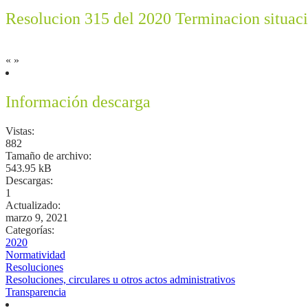
Resolucion 315 del 2020 Terminacion situacio
«
»
Información descarga
Vistas:
882
Tamaño de archivo:
543.95 kB
Descargas:
1
Actualizado:
marzo 9, 2021
Categorías:
2020
Normatividad
Resoluciones
Resoluciones, circulares u otros actos administrativos
Transparencia