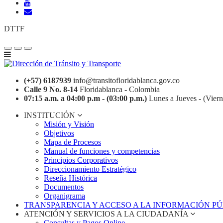
DTTF
(+57) 6187939
info@transitofloridablanca.gov.co
Calle 9 No. 8-14
Floridablanca - Colombia
07:15 a.m. a 04:00 p.m - (03:00 p.m.)
Lunes a Jueves - (Viern
INSTITUCIÓN
Misión y Visión
Objetivos
Mapa de Procesos
Manual de funciones y competencias
Principios Corporativos
Direccionamiento Estratégico
Reseña Histórica
Documentos
Organigrama
TRANSPARENCIA Y ACCESO A LA INFORMACIÓN P
ATENCIÓN Y SERVICIOS A LA CIUDADANÍA
Consultas y Pagos Online