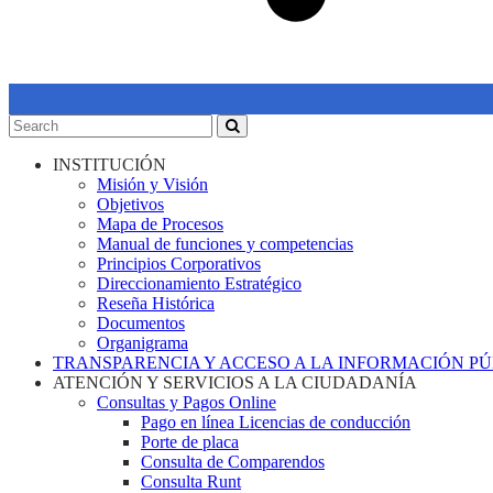
INSTITUCIÓN
Misión y Visión
Objetivos
Mapa de Procesos
Manual de funciones y competencias
Principios Corporativos
Direccionamiento Estratégico
Reseña Histórica
Documentos
Organigrama
TRANSPARENCIA Y ACCESO A LA INFORMACIÓN P
ATENCIÓN Y SERVICIOS A LA CIUDADANÍA
Consultas y Pagos Online
Pago en línea Licencias de conducción
Porte de placa
Consulta de Comparendos
Consulta Runt