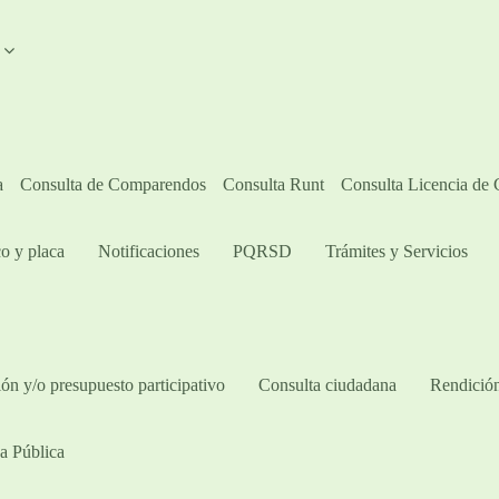
A
a
Consulta de Comparendos
Consulta Runt
Consulta Licencia de
o y placa
Notificaciones
PQRSD
Trámites y Servicios
ón y/o presupuesto participativo​
Consulta ciudadana
Rendición
a Pública