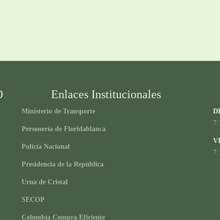
O
Enlaces Institucionales
Ministerio de Transporte
D
7:
Personería de Floridablanca
V
Policía Nacional
7:
Presidencia de la República
Urna de Cristal
SECOP
Colombia Compra Eficiente