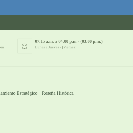
07:15 a.m. a 04:00 p.m - (03:00 p.m.)
bia
Lunes a Jueves - (Viernes)
amiento Estratégico
Reseña Histórica