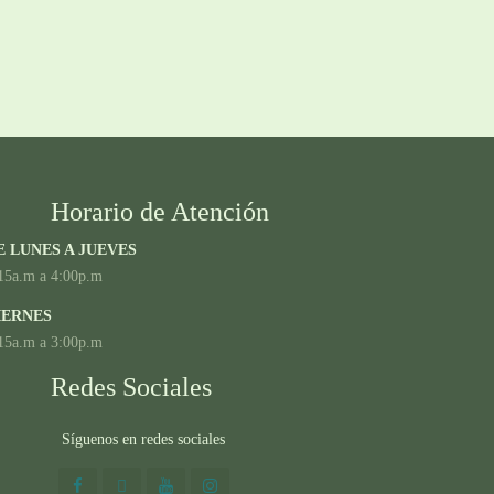
Horario de Atención
E LUNES A JUEVES
15a.m a 4:00p.m
IERNES
15a.m a 3:00p.m
Redes Sociales
Síguenos en redes sociales