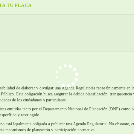
TA TU PLACA
sabilidad de elaborar y divulgar una Agenda Regulatoria recae únicamente en l
úblico. Esta obligación busca asegurar la debida planificación, transparencia y
vidades de los ciudadanos o particulares.
nicas emitidas tanto por el Departamento Nacional de Planeación (DNP) como por
específico y restringido.
 no está legalmente obligada a publicar una Agenda Regulatoria. No obstante, e
ria mecanismos de planeación y participación normativa.