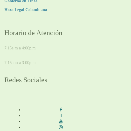
Gobierno en Línea
Hora Legal Colombiana
Horario de Atención
DE LUNES A JUEVES
7:15a.m a 4:00p.m
VIERNES
7:15a.m a 3:00p.m
Redes Sociales
Síguenos en redes sociales