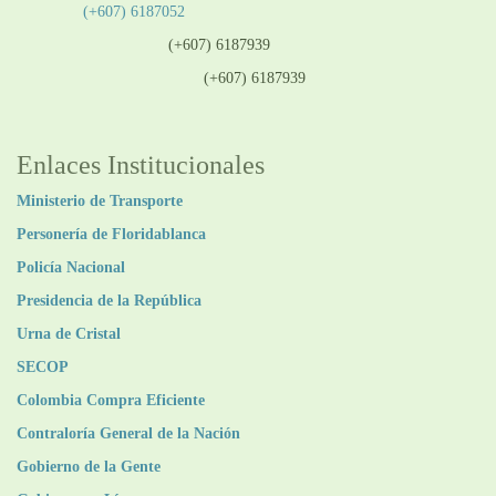
Teléfono:
(+607) 6187052
Línea anticorrupción:
(+607) 6187939
Línea atención ciudadanía:
(+607) 6187939
Enlaces Institucionales
Ministerio de Transporte
Personería de Floridablanca
Policía Nacional
Presidencia de la República
Urna de Cristal
SECOP
Colombia Compra Eficiente
Contraloría General de la Nación
Gobierno de la Gente