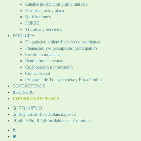
Canales de atención y pida una cita
Permisos pico y placa
Notificaciones
PQRSD
Trámites y Servicios
PARTICIPA
Diagnóstico e identificación de problemas
Planeación y/o presupuesto participativo​
Consulta ciudadana
Rendición de cuentas
Colaboración e innovación
Control social
Programa de Transparencia y Ética Pública
CONTÁCTENOS
REGISTRO
CONSULTA TU PLACA
(+57) 6187939
info@transitofloridablanca.gov.co
Calle 9 No. 8-14Floridablanca - Colombia