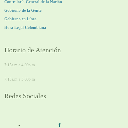
Contraloría General de la Nación
Gobierno de la Gente
Gobierno en Línea
Hora Legal Colombiana
Horario de Atención
DE LUNES A JUEVES
7:15a.m a 4:00p.m
VIERNES
7:15a.m a 3:00p.m
Redes Sociales
Síguenos en redes sociales