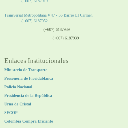
Teléfono:
(+607) 6187919
Sede Patios:
Transversal Metropolitana # 47 - 36 Barrio El Carmen
Teléfono:
(+607) 6187052
Línea anticorrupción:
(+607) 6187939
Línea atención ciudadanía:
(+607) 6187939
Enlaces Institucionales
Ministerio de Transporte
Personería de Floridablanca
Policía Nacional
Presidencia de la República
Urna de Cristal
SECOP
Colombia Compra Eficiente