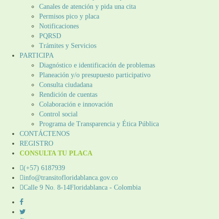
Canales de atención y pida una cita
Permisos pico y placa
Notificaciones
PQRSD
Trámites y Servicios
PARTICIPA
Diagnóstico e identificación de problemas
Planeación y/o presupuesto participativo​
Consulta ciudadana
Rendición de cuentas
Colaboración e innovación
Control social
Programa de Transparencia y Ética Pública
CONTÁCTENOS
REGISTRO
CONSULTA TU PLACA
(+57) 6187939
info@transitofloridablanca.gov.co
Calle 9 No. 8-14Floridablanca - Colombia