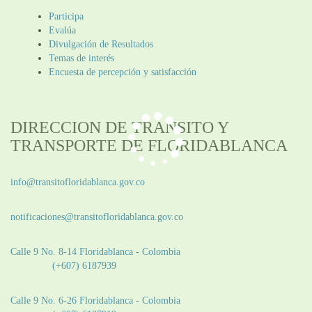
Participa
Evalúa
Divulgación de Resultados
Temas de interés
Encuesta de percepción y satisfacción
DIRECCION DE TRANSITO Y
TRANSPORTE DE FLORIDABLANCA
Información General:
info@transitofloridablanca.gov.co
Notificaciones Judiciales:
notificaciones@transitofloridablanca.gov.co
Sede Principal:
Calle 9 No. 8-14 Floridablanca - Colombia
Teléfono:
(+607) 6187939
Sede CAT (Centro de Atención al Tránsito):
Calle 9 No. 6-26 Floridablanca - Colombia