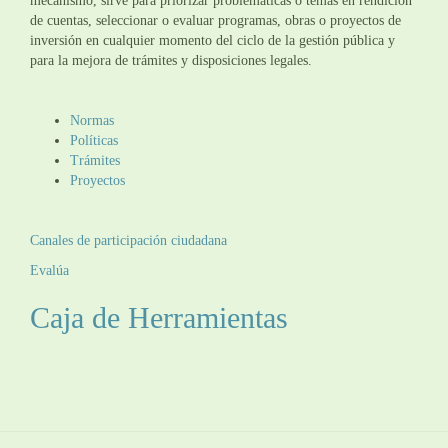
mecanismo, sirve para priorizar problemáticas o temas en rendición
de cuentas, seleccionar o evaluar programas, obras o proyectos de
inversión en cualquier momento del ciclo de la gestión pública y
para la mejora de trámites y disposiciones legales.
Normas
Políticas
Trámites
Proyectos
Canales de participación ciudadana
Evalúa
Caja de Herramientas