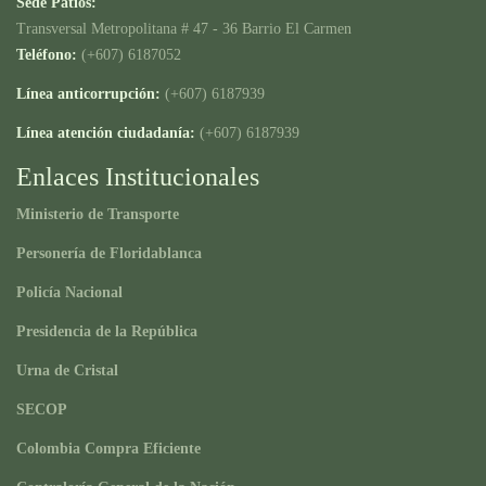
Sede Patios:
Transversal Metropolitana # 47 - 36 Barrio El Carmen
Teléfono:
(+607) 6187052
Línea anticorrupción:
(+607) 6187939
Línea atención ciudadanía:
(+607) 6187939
Enlaces Institucionales
Ministerio de Transporte
Personería de Floridablanca
Policía Nacional
Presidencia de la República
Urna de Cristal
SECOP
Colombia Compra Eficiente