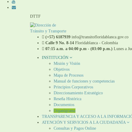
DTTF
(+57) 6187939
info@transitofloridablanca.gov.co
Calle 9 No. 8-14
Floridablanca - Colombia
07:15 a.m. a 04:00 p.m - (03:00 p.m.)
Lunes a Jue
INSTITUCIÓN
Misión y Visión
Objetivos
Mapa de Procesos
Manual de funciones y competencias
Principios Corporativos
Direccionamiento Estratégico
Reseña Histórica
Documentos
Organigrama
TRANSPARENCIA Y ACCESO A LA INFORMACI
ATENCIÓN Y SERVICIOS A LA CIUDADANÍA
Consultas y Pagos Online