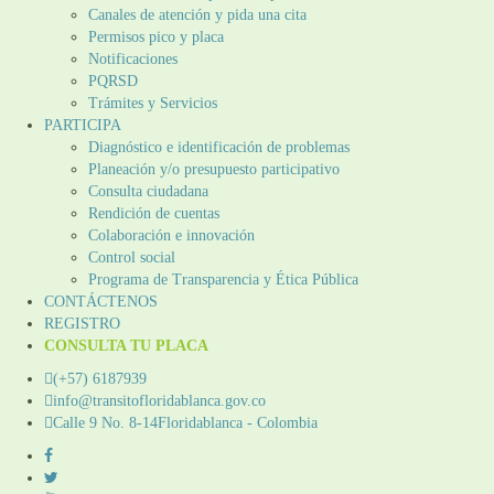
Canales de atención y pida una cita
Permisos pico y placa
Notificaciones
PQRSD
Trámites y Servicios
PARTICIPA
Diagnóstico e identificación de problemas
Planeación y/o presupuesto participativo​
Consulta ciudadana
Rendición de cuentas
Colaboración e innovación
Control social
Programa de Transparencia y Ética Pública
CONTÁCTENOS
REGISTRO
CONSULTA TU PLACA
(+57) 6187939
info@transitofloridablanca.gov.co
Calle 9 No. 8-14Floridablanca - Colombia