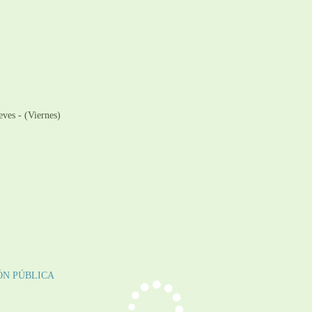
ves - (Viernes)
ÓN PÚBLICA