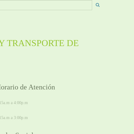
Y TRANSPORTE DE
orario de Atención
E LUNES A JUEVES
15a.m a 4:00p.m
IERNES
15a.m a 3:00p.m