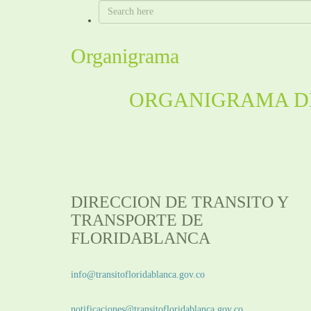
Organigrama
ORGANIGRAMA DE
DIRECCION DE TRANSITO Y
TRANSPORTE DE
FLORIDABLANCA
Información General:
info@transitofloridablanca.gov.co
Notificaciones Judiciales:
notificaciones@transitofloridablanca.gov.co