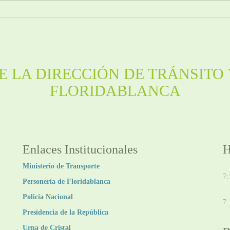
 LA DIRECCIÓN DE TRÁNSITO 
FLORIDABLANCA
Enlaces Institucionales
H
Ministerio de Transporte
D
7:
Personería de Floridablanca
V
Policía Nacional
7:
Presidencia de la República
Urna de Cristal