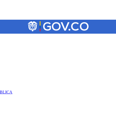
ÚBLICA