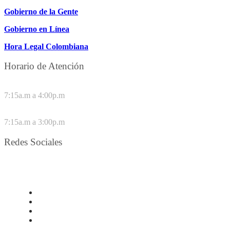
Gobierno de la Gente
Gobierno en Línea
Hora Legal Colombiana
Horario de Atención
DE LUNES A JUEVES
7:15a.m a 4:00p.m
VIERNES
7:15a.m a 3:00p.m
Redes Sociales