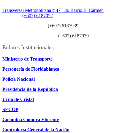
Sede Patios:
Transversal Metropolitana # 47 - 36 Barrio El Carmen
Teléfono:
(+607) 6187052
Línea anticorrupción:
(+607) 6187939
Línea atención ciudadanía:
(+607) 6187939
Enlaces Institucionales
Ministerio de Transporte
Personería de Floridablanca
Policía Nacional
Presidencia de la República
Urna de Cristal
SECOP
Colombia Compra Eficiente
Contraloría General de la Nación