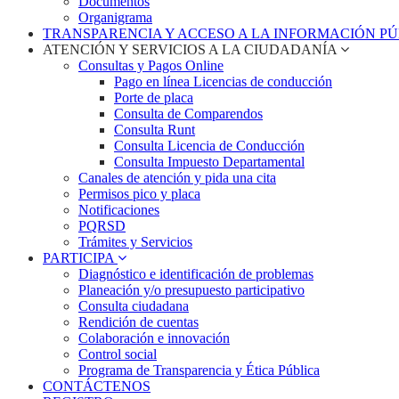
Documentos
Organigrama
TRANSPARENCIA Y ACCESO A LA INFORMACIÓN P
ATENCIÓN Y SERVICIOS A LA CIUDADANÍA
Consultas y Pagos Online
Pago en línea Licencias de conducción
Porte de placa
Consulta de Comparendos
Consulta Runt
Consulta Licencia de Conducción
Consulta Impuesto Departamental
Canales de atención y pida una cita
Permisos pico y placa
Notificaciones
PQRSD
Trámites y Servicios
PARTICIPA
Diagnóstico e identificación de problemas
Planeación y/o presupuesto participativo​
Consulta ciudadana
Rendición de cuentas
Colaboración e innovación
Control social
Programa de Transparencia y Ética Pública
CONTÁCTENOS