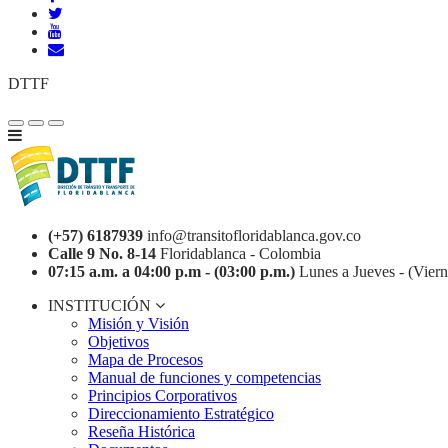
DTTF
(+57) 6187939
info@transitofloridablanca.gov.co
Calle 9 No. 8-14
Floridablanca - Colombia
07:15 a.m. a 04:00 p.m - (03:00 p.m.)
Lunes a Jueves - (Viern
INSTITUCIÓN
Misión y Visión
Objetivos
Mapa de Procesos
Manual de funciones y competencias
Principios Corporativos
Direccionamiento Estratégico
Reseña Histórica