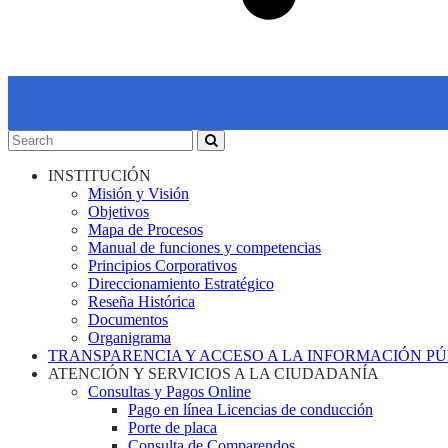
INSTITUCIÓN
Misión y Visión
Objetivos
Mapa de Procesos
Manual de funciones y competencias
Principios Corporativos
Direccionamiento Estratégico
Reseña Histórica
Documentos
Organigrama
TRANSPARENCIA Y ACCESO A LA INFORMACIÓN P
ATENCIÓN Y SERVICIOS A LA CIUDADANÍA
Consultas y Pagos Online
Pago en línea Licencias de conducción
Porte de placa
Consulta de Comparendos