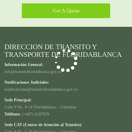
Get A Quote
DIRECCION DE TRANSITO Y
TRANSPORTE DE FLORIDABLANCA
Información General:
info@transitofloridablanca.gov.co
Notificaciones Judiciales:
notificaciones@transitofloridablanca.gov.co
Sede Principal:
Calle 9 No. 8-14 Floridablanca - Colombia
Teléfono:
(+607) 6187939
Sede CAT (Centro de Atención al Tránsito):
Calle 9 No. 6-26 Floridablanca - Colombia