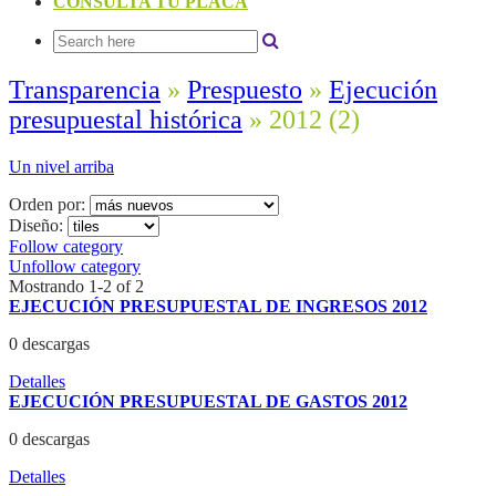
CONSULTA TU PLACA
Transparencia
»
Prespuesto
»
Ejecución
presupuestal histórica
» 2012
(2)
Un nivel arriba
Orden por:
Diseño:
Follow category
Unfollow category
Mostrando 1-2 of 2
EJECUCIÓN PRESUPUESTAL DE INGRESOS 2012
0 descargas
Detalles
EJECUCIÓN PRESUPUESTAL DE GASTOS 2012
0 descargas
Detalles