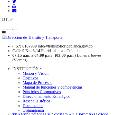
DTTF
(+57) 6187939
info@transitofloridablanca.gov.co
Calle 9 No. 8-14
Floridablanca - Colombia
07:15 a.m. a 04:00 p.m - (03:00 p.m.)
Lunes a Jueves -
(Viernes)
INSTITUCIÓN
Misión y Visión
Objetivos
Mapa de Procesos
Manual de funciones y competencias
Principios Corporativos
Direccionamiento Estratégico
Reseña Histórica
Documentos
Organigrama
TRANSPARENCIA Y ACCESO A LA INFORMACIÓN