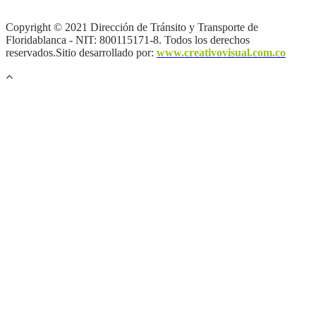
de autor |
Otras políticas |
Mapa del sitio
Copyright © 2021 Dirección de Tránsito y Transporte de
Floridablanca - NIT: 800115171-8. Todos los derechos
reservados.Sitio desarrollado por:
www.creativovisual.com.co