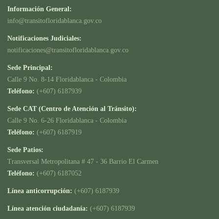
Información General:
info@transitofloridablanca.gov.co
Notificaciones Judiciales:
notificaciones@transitofloridablanca.gov.co
Sede Principal:
Calle 9 No. 8-14 Floridablanca - Colombia
Teléfono:
(+607) 6187939
Sede CAT (Centro de Atención al Tránsito):
Calle 9 No. 6-26 Floridablanca - Colombia
Teléfono:
(+607) 6187919
Sede Patios:
Transversal Metropolitana # 47 - 36 Barrio El Carmen
Teléfono:
(+607) 6187052
Línea anticorrupción:
(+607) 6187939
Línea atención ciudadanía:
(+607) 6187939