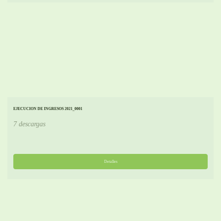
EJECUCION DE INGRESOS 2021_0001
7 descargas
Detalles