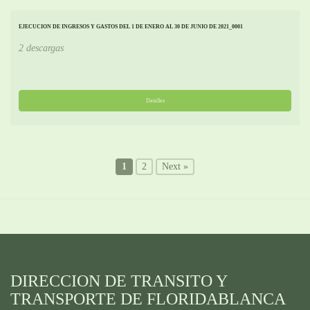
EJECUCION DE INGRESOS Y GASTOS DEL 1 DE ENERO AL 30 DE JUNIO DE 2021_0001
2 descargas
Detalles
1
2
Next »
DIRECCION DE TRANSITO Y
TRANSPORTE DE FLORIDABLANCA