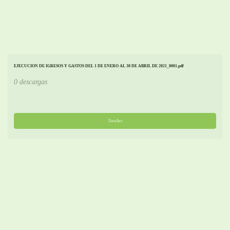
EJECUCION DE IGRESOS Y GASTOS DEL 1 DE ENERO AL 30 DE ABRIL DE 2021_0001.pdf
0 descargas
Detalles