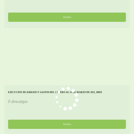
Detalles
EJECUCION DE IGRESOS Y GASTOS DEL 1 ENERO AL 31 DE MARZO DE 2021_0001f
0 descargas
Detalles