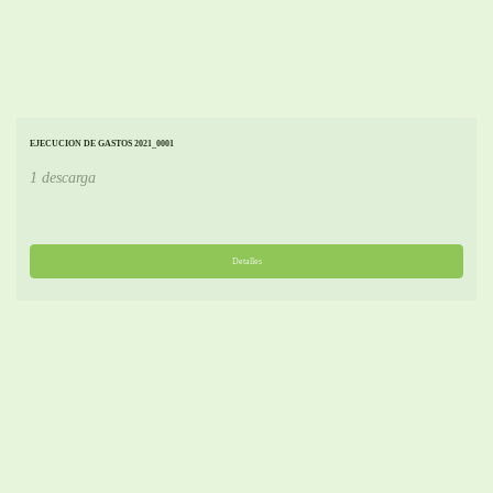
EJECUCION DE GASTOS 2021_0001
1 descarga
Detalles