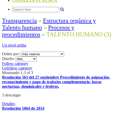
CONSULTA TU PLACA
Transparencia
»
Estructura orgánica y
Talento humano
»
Procesos y
procedimientos
» TALENTO HUMANO
(3)
Un nivel arriba
Orden por:
Diseño:
Follow category
Unfollow category
Mostrando 1-3 of 3
Resolución 563 del 27 septiembre Procedimiento de asignación,
reconocimiento y pago de trabajos complementario, horas
nocturnas, dominicales y festivos.
5 descargas
Detalles
Resolución 1064 de 2014