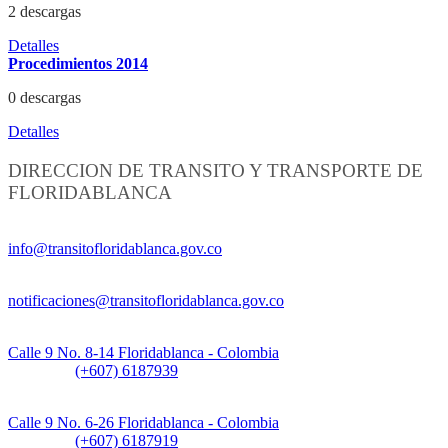
2 descargas
Detalles
Procedimientos 2014
0 descargas
Detalles
DIRECCION DE TRANSITO Y TRANSPORTE DE
FLORIDABLANCA
Información General:
info@transitofloridablanca.gov.co
Notificaciones Judiciales:
notificaciones@transitofloridablanca.gov.co
Sede Principal:
Calle 9 No. 8-14 Floridablanca - Colombia
Teléfono:
(+607) 6187939
Sede CAT (Centro de Atención al Tránsito):
Calle 9 No. 6-26 Floridablanca - Colombia
Teléfono:
(+607) 6187919