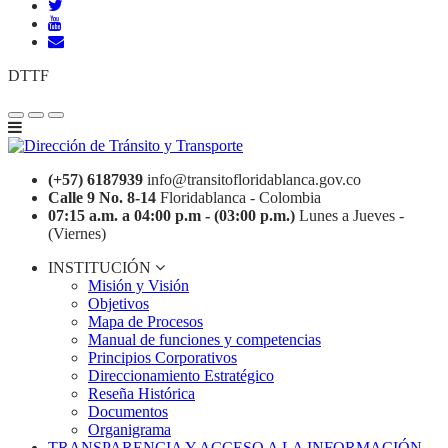
DTTF
(+57) 6187939
info@transitofloridablanca.gov.co
Calle 9 No. 8-14
Floridablanca - Colombia
07:15 a.m. a 04:00 p.m - (03:00 p.m.)
Lunes a Jueves -
(Viernes)
INSTITUCIÓN
Misión y Visión
Objetivos
Mapa de Procesos
Manual de funciones y competencias
Principios Corporativos
Direccionamiento Estratégico
Reseña Histórica
Documentos
Organigrama
TRANSPARENCIA Y ACCESO A LA INFORMACIÓN