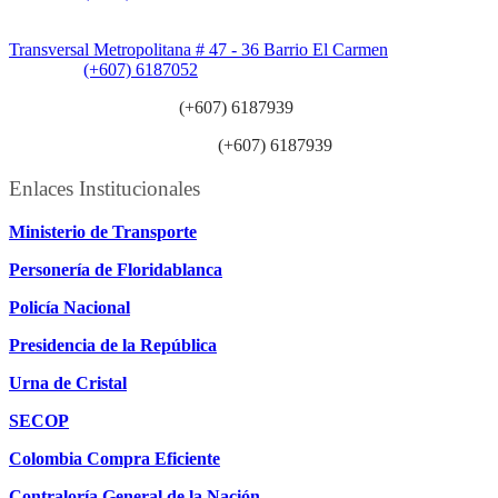
Sede Patios:
Transversal Metropolitana # 47 - 36 Barrio El Carmen
Teléfono:
(+607) 6187052
Línea anticorrupción:
(+607) 6187939
Línea atención ciudadanía:
(+607) 6187939
Enlaces Institucionales
Ministerio de Transporte
Personería de Floridablanca
Policía Nacional
Presidencia de la República
Urna de Cristal
SECOP
Colombia Compra Eficiente
Contraloría General de la Nación