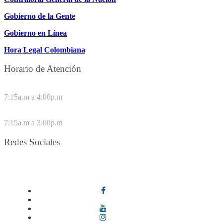
Gobierno de la Gente
Gobierno en Línea
Hora Legal Colombiana
Horario de Atención
DE LUNES A JUEVES
7:15a.m a 4:00p.m
VIERNES
7:15a.m a 3:00p.m
Redes Sociales
Síguenos en redes sociales