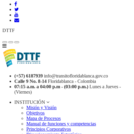
DTTF
(+57) 6187939
info@transitofloridablanca.gov.co
Calle 9 No. 8-14
Floridablanca - Colombia
07:15 a.m. a 04:00 p.m - (03:00 p.m.)
Lunes a Jueves -
(Viernes)
INSTITUCIÓN
Misión y Visión
Objetivos
Mapa de Procesos
Manual de funciones y competencias
Principios Corporativos