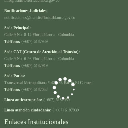
info@transitofloridablanca.gov.co
Notificaciones Judiciales:
notificaciones@transitofloridablanca.gov.co
Sede Principal:
Calle 9 No. 8-14 Floridablanca - Colombia
Teléfono:
(+607) 6187939
Sede CAT (Centro de Atención al Tránsito):
Calle 9 No. 6-26 Floridablanca - Colombia
Teléfono:
(+607) 6187919
Sede Patios:
Transversal Metropolitana # 47 - 36 Barrio El Carmen
Teléfono:
(+607) 6187052
Línea anticorrupción:
(+607) 6187939
Línea atención ciudadanía:
(+607) 6187939
Enlaces Institucionales