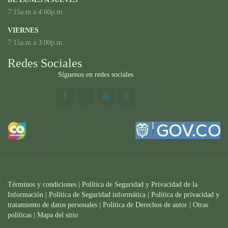
7:15a.m a 4:00p.m
VIERNES
7:15a.m a 3:00p.m
Redes Sociales
Síguenos en redes sociales
Términos y condiciones
|
Política de Seguridad y Privacidad de la
Información
|
Política de Seguridad informática
|
Política de privacidad y
tratamiento de datos personales |
Política de Derechos de autor |
Otras
políticas |
Mapa del sitio