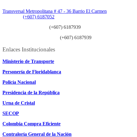
Sede Patios:
Transversal Metropolitana # 47 - 36 Barrio El Carmen
Teléfono:
(+607) 6187052
Línea anticorrupción:
(+607) 6187939
Línea atención ciudadanía:
(+607) 6187939
Enlaces Institucionales
Ministerio de Transporte
Personería de Floridablanca
Policía Nacional
Presidencia de la República
Urna de Cristal
SECOP
Colombia Compra Eficiente
Contraloría General de la Nación