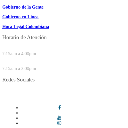
Gobierno de la Gente
Gobierno en Línea
Hora Legal Colombiana
Horario de Atención
DE LUNES A JUEVES
7:15a.m a 4:00p.m
VIERNES
7:15a.m a 3:00p.m
Redes Sociales
Síguenos en redes sociales