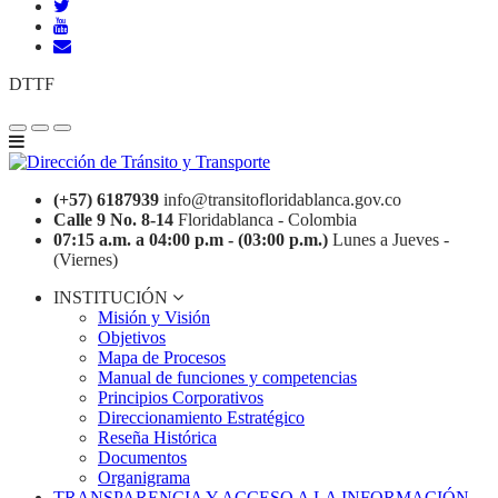
DTTF
(+57) 6187939
info@transitofloridablanca.gov.co
Calle 9 No. 8-14
Floridablanca - Colombia
07:15 a.m. a 04:00 p.m - (03:00 p.m.)
Lunes a Jueves -
(Viernes)
INSTITUCIÓN
Misión y Visión
Objetivos
Mapa de Procesos
Manual de funciones y competencias
Principios Corporativos
Direccionamiento Estratégico
Reseña Histórica
Documentos
Organigrama
TRANSPARENCIA Y ACCESO A LA INFORMACIÓN