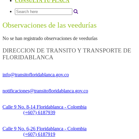
CONSULTA TU PLACA
Observaciones de las veedurías
No se han registrado observaciones de veedurías
DIRECCION DE TRANSITO Y TRANSPORTE DE
FLORIDABLANCA
Información General:
info@transitofloridablanca.gov.co
Notificaciones Judiciales:
notificaciones@transitofloridablanca.gov.co
Sede Principal:
Calle 9 No. 8-14 Floridablanca - Colombia
Teléfono:
(+607) 6187939
Sede CAT (Centro de Atención al Tránsito):
Calle 9 No. 6-26 Floridablanca - Colombia
Teléfono:
(+607) 6187919