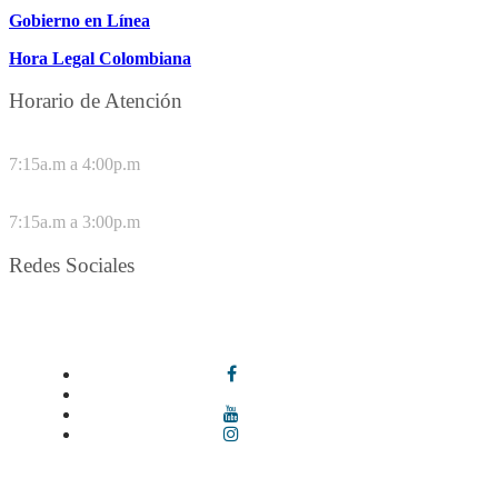
Gobierno en Línea
Hora Legal Colombiana
Horario de Atención
DE LUNES A JUEVES
7:15a.m a 4:00p.m
VIERNES
7:15a.m a 3:00p.m
Redes Sociales
Síguenos en redes sociales