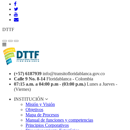
DTTF
(+57) 6187939
info@transitofloridablanca.gov.co
Calle 9 No. 8-14
Floridablanca - Colombia
07:15 a.m. a 04:00 p.m - (03:00 p.m.)
Lunes a Jueves -
(Viernes)
INSTITUCIÓN
Misión y Visión
Objetivos
Mapa de Procesos
Manual de funciones y competencias
Principios Corporativos