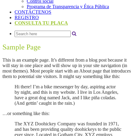
Control social
Programa de Transparencia y Ética Pública
CONTÁCTENOS
REGISTRO
CONSULTA TU PLACA
Sample Page
This is an example page. It’s different from a blog post because it
will stay in one place and will show up in your site navigation (in
most themes). Most people start with an About page that introduces
them to potential site visitors. It might say something like this:
Hi there! I’m a bike messenger by day, aspiring actor
by night, and this is my website. I live in Los Angeles,
have a great dog named Jack, and I like piña coladas.
(And gettin’ caught in the rain.)
…or something like this:
The XYZ Doohickey Company was founded in 1971,
and has been providing quality doohickeys to the public
ever since. Located in Gotham City, XYZ employs