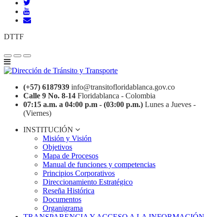
DTTF
(+57) 6187939
info@transitofloridablanca.gov.co
Calle 9 No. 8-14
Floridablanca - Colombia
07:15 a.m. a 04:00 p.m - (03:00 p.m.)
Lunes a Jueves -
(Viernes)
INSTITUCIÓN
Misión y Visión
Objetivos
Mapa de Procesos
Manual de funciones y competencias
Principios Corporativos
Direccionamiento Estratégico
Reseña Histórica
Documentos
Organigrama
TRANSPARENCIA Y ACCESO A LA INFORMACIÓN