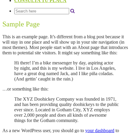
CONSULTA TU PLACA
Sample Page
This is an example page. It’s different from a blog post because it
will stay in one place and will show up in your site navigation (in
most themes). Most people start with an About page that introduces
them to potential site visitors. It might say something like this:
Hi there! I’m a bike messenger by day, aspiring actor
by night, and this is my website. I live in Los Angeles,
have a great dog named Jack, and I like piña coladas.
(And gettin’ caught in the rain.)
…or something like this:
The XYZ Doohickey Company was founded in 1971,
and has been providing quality doohickeys to the public
ever since. Located in Gotham City, XYZ employs
over 2,000 people and does all kinds of awesome
things for the Gotham community.
As a new WordPress user, you should go to
your dashboard
to