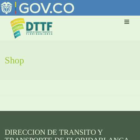
Shop
DIRECCION DE TRANSITO Y