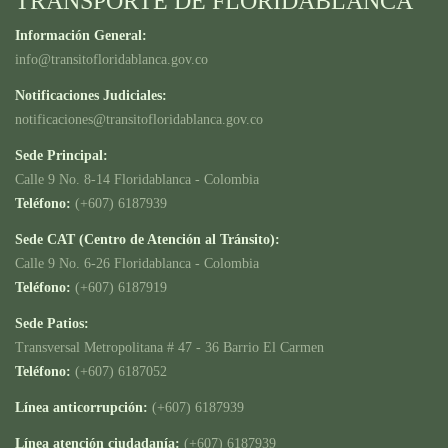
TRANSPORTE DE FLORIDABLANCA
Información General:
info@transitofloridablanca.gov.co
Notificaciones Judiciales:
notificaciones@transitofloridablanca.gov.co
Sede Principal:
Calle 9 No. 8-14 Floridablanca - Colombia
Teléfono:
(+607) 6187939
Sede CAT (Centro de Atención al Tránsito):
Calle 9 No. 6-26 Floridablanca - Colombia
Teléfono:
(+607) 6187919
Sede Patios:
Transversal Metropolitana # 47 - 36 Barrio El Carmen
Teléfono:
(+607) 6187052
Línea anticorrupción:
(+607) 6187939
Línea atención ciudadanía:
(+607) 6187939