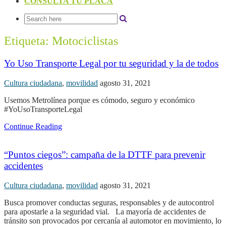
CONSULTA TU PLACA
Etiqueta:
Motociclistas
Yo Uso Transporte Legal por tu seguridad y la de todos
Cultura ciudadana
,
movilidad
agosto 31, 2021
Usemos Metrolínea porque es cómodo, seguro y económico
#YoUsoTransporteLegal
Continue Reading
“Puntos ciegos”: campaña de la DTTF para prevenir
accidentes
Cultura ciudadana
,
movilidad
agosto 31, 2021
Busca promover conductas seguras, responsables y de autocontrol
para apostarle a la seguridad vial. La mayoría de accidentes de
tránsito son provocados por cercanía al automotor en movimiento, lo