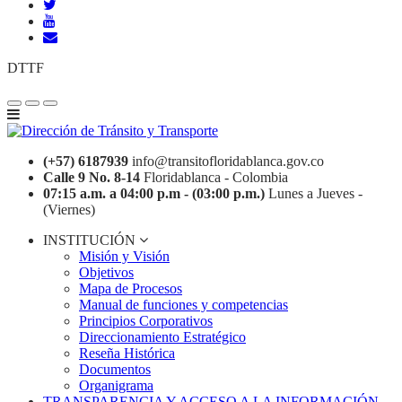
DTTF
(+57) 6187939
info@transitofloridablanca.gov.co
Calle 9 No. 8-14
Floridablanca - Colombia
07:15 a.m. a 04:00 p.m - (03:00 p.m.)
Lunes a Jueves -
(Viernes)
INSTITUCIÓN
Misión y Visión
Objetivos
Mapa de Procesos
Manual de funciones y competencias
Principios Corporativos
Direccionamiento Estratégico
Reseña Histórica
Documentos
Organigrama
TRANSPARENCIA Y ACCESO A LA INFORMACIÓN