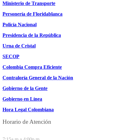
Ministerio de Transporte
Personería de Floridablanca
Policía Nacional
Presidencia de la República
Urna de Cristal
SECOP
Colombia Compra Eficiente
Contraloría General de la Nación
Gobierno de la Gente
Gobierno en Línea
Hora Legal Colombiana
Horario de Atención
DE LUNES A JUEVES
7:15a.m a 4:00p.m