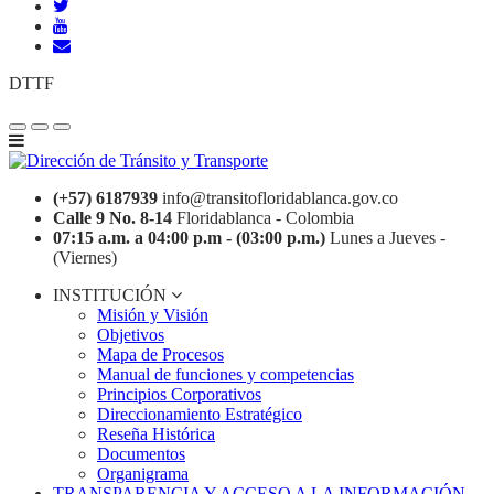
DTTF
(+57) 6187939
info@transitofloridablanca.gov.co
Calle 9 No. 8-14
Floridablanca - Colombia
07:15 a.m. a 04:00 p.m - (03:00 p.m.)
Lunes a Jueves -
(Viernes)
INSTITUCIÓN
Misión y Visión
Objetivos
Mapa de Procesos
Manual de funciones y competencias
Principios Corporativos
Direccionamiento Estratégico
Reseña Histórica
Documentos
Organigrama
TRANSPARENCIA Y ACCESO A LA INFORMACIÓN