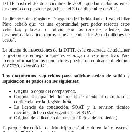
DTTF hasta el 30 de diciembre de 2020, quedan incluidos en el
descuento con plazo de pago hasta el 30 de diciembre de 2021.
La directora de Tránsito y Transporte de Floridablanca, Eva del Pilar
Plata, señaló que “es una oportunidad para poder rescatar estos
vehículos, y buscar un alivio para los usuarios, además, dar
descuento a la cartera morosa que asciende a los 20 mil millones de
pesos”.
La oficina de inspecciones de la DTTF, es la encargada de adelantar
la gestión de entrega a quienes se acojan a este incentivo. Para
mayor información los conductores pueden comunicarse al teléfono
6187939, extensión 121.
Los documentos requeridos para solicitar orden de salida y
liquidación de patios son los siguientes:
Original o copia del comparendo.
Original o copia del documento de identidad o contraseña
certificada por la Registraduría.
La licencia de conducción, SOAT y la revisión técnico
mecánica deben estar vigentes en el RUNT
Original de la licencia de tránsito (Tarjeta de propiedad).
El parqueadero oficial del Municipio está ubicado en la Transversal