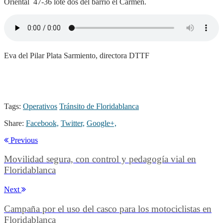
Oriental 47-36 lote dos del barrio el Carmen.
Eva del Pilar Plata Sarmiento, directora DTTF
Tags:
Operativos
Tránsito de Floridablanca
Share:
Facebook,
Twitter,
Google+,
Previous
Movilidad segura, con control y pedagogía vial en
Floridablanca
Next
Campaña por el uso del casco para los motociclistas en
Floridablanca