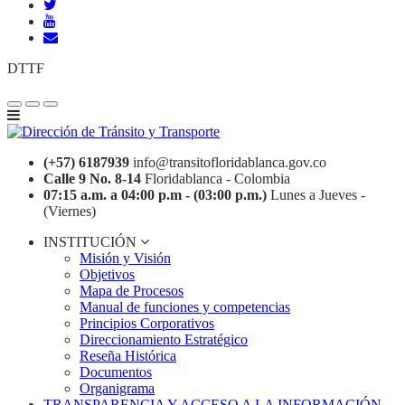
DTTF
(+57) 6187939
info@transitofloridablanca.gov.co
Calle 9 No. 8-14
Floridablanca - Colombia
07:15 a.m. a 04:00 p.m - (03:00 p.m.)
Lunes a Jueves -
(Viernes)
INSTITUCIÓN
Misión y Visión
Objetivos
Mapa de Procesos
Manual de funciones y competencias
Principios Corporativos
Direccionamiento Estratégico
Reseña Histórica
Documentos
Organigrama
TRANSPARENCIA Y ACCESO A LA INFORMACIÓN