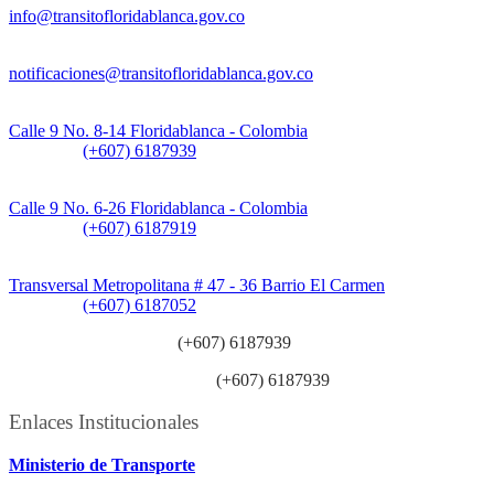
info@transitofloridablanca.gov.co
Notificaciones Judiciales:
notificaciones@transitofloridablanca.gov.co
Sede Principal:
Calle 9 No. 8-14 Floridablanca - Colombia
Teléfono:
(+607) 6187939
Sede CAT (Centro de Atención al Tránsito):
Calle 9 No. 6-26 Floridablanca - Colombia
Teléfono:
(+607) 6187919
Sede Patios:
Transversal Metropolitana # 47 - 36 Barrio El Carmen
Teléfono:
(+607) 6187052
Línea anticorrupción:
(+607) 6187939
Línea atención ciudadanía:
(+607) 6187939
Enlaces Institucionales
Ministerio de Transporte