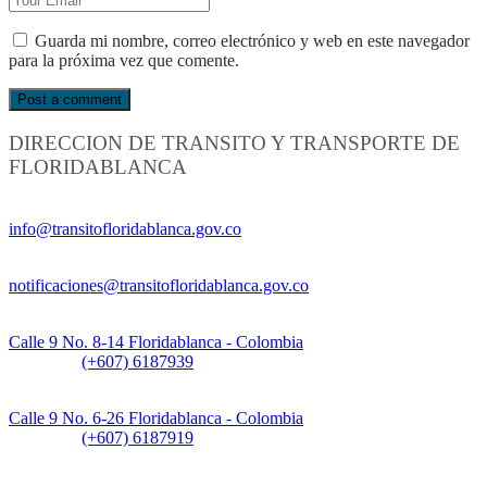
Guarda mi nombre, correo electrónico y web en este navegador
para la próxima vez que comente.
DIRECCION DE TRANSITO Y TRANSPORTE DE
FLORIDABLANCA
Información General:
info@transitofloridablanca.gov.co
Notificaciones Judiciales:
notificaciones@transitofloridablanca.gov.co
Sede Principal:
Calle 9 No. 8-14 Floridablanca - Colombia
Teléfono:
(+607) 6187939
Sede CAT (Centro de Atención al Tránsito):
Calle 9 No. 6-26 Floridablanca - Colombia
Teléfono:
(+607) 6187919
Sede Patios: