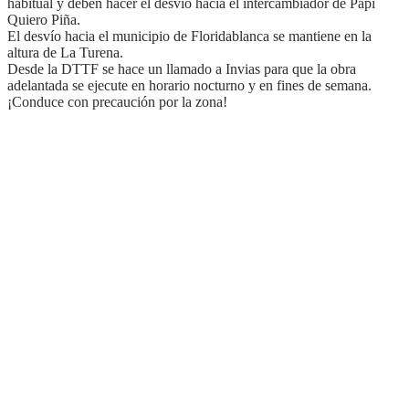
habitual y deben hacer el desvío hacia el intercambiador de Papi
Quiero Piña.
El desvío hacia el municipio de Floridablanca se mantiene en la
altura de La Turena.
Desde la DTTF se hace un llamado a Invias para que la obra
adelantada se ejecute en horario nocturno y en fines de semana.
¡Conduce con precaución por la zona!