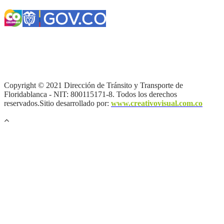
Términos y condiciones
|
Política de Seguridad y Privacidad de la
Información
|
Política de Seguridad informática
|
Política de
privacidad y tratamiento de datos personales |
Política de Derechos
de autor |
Otras políticas |
Mapa del sitio
Copyright © 2021 Dirección de Tránsito y Transporte de
Floridablanca - NIT: 800115171-8. Todos los derechos
reservados.Sitio desarrollado por:
www.creativovisual.com.co