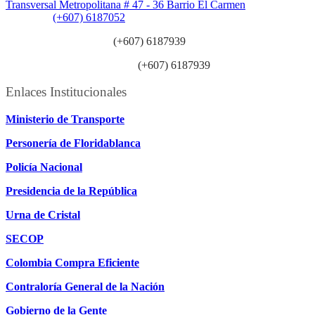
Transversal Metropolitana # 47 - 36 Barrio El Carmen
Teléfono:
(+607) 6187052
Línea anticorrupción:
(+607) 6187939
Línea atención ciudadanía:
(+607) 6187939
Enlaces Institucionales
Ministerio de Transporte
Personería de Floridablanca
Policía Nacional
Presidencia de la República
Urna de Cristal
SECOP
Colombia Compra Eficiente
Contraloría General de la Nación
Gobierno de la Gente