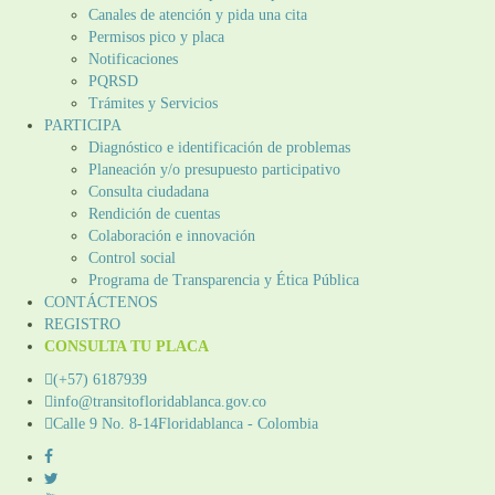
Canales de atención y pida una cita
Permisos pico y placa
Notificaciones
PQRSD
Trámites y Servicios
PARTICIPA
Diagnóstico e identificación de problemas
Planeación y/o presupuesto participativo​
Consulta ciudadana
Rendición de cuentas
Colaboración e innovación
Control social
Programa de Transparencia y Ética Pública
CONTÁCTENOS
REGISTRO
CONSULTA TU PLACA
(+57) 6187939
info@transitofloridablanca.gov.co
Calle 9 No. 8-14Floridablanca - Colombia