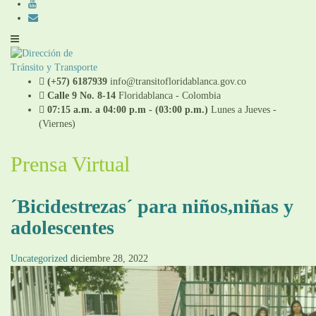
(+57) 6187939
info@transitofloridablanca.gov.co
Calle 9 No. 8-14
Floridablanca - Colombia
07:15 a.m. a 04:00 p.m - (03:00 p.m.)
Lunes a Jueves -
(Viernes)
Prensa Virtual
´Bicidestrezas´ para niños,niñas y
adolescentes
Uncategorized
diciembre 28, 2022