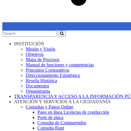
INSTITUCIÓN
Misión y Visión
Objetivos
Mapa de Procesos
Manual de funciones y competencias
Principios Corporativos
Direccionamiento Estratégico
Reseña Histórica
Documentos
Organigrama
TRANSPARENCIA Y ACCESO A LA INFORMACIÓN P
ATENCIÓN Y SERVICIOS A LA CIUDADANÍA
Consultas y Pagos Online
Pago en línea Licencias de conducción
Porte de placa
Consulta de Comparendos
Consulta Runt