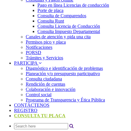
Pago en línea Licencias de conducción
Porte de placa
Consulta de Comparendos
Consulta Runt
Consulta Licencia de Conducción
Consulta Impuesto Departamental
Canales de atención y pida una cita
Permisos pico y placa
Notificaciones
PQRSD
Trámites y Servicios
PARTICIPA
Diagnóstico e identificación de problemas
Planeación y/o presupuesto participativo​
Consulta ciudadana
Rendición de cuentas
Colaboración e innovación
Control social
Programa de Transparencia y Ética Pública
CONTÁCTENOS
REGISTRO
CONSULTA TU PLACA