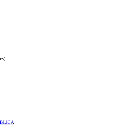
es)
ÚBLICA