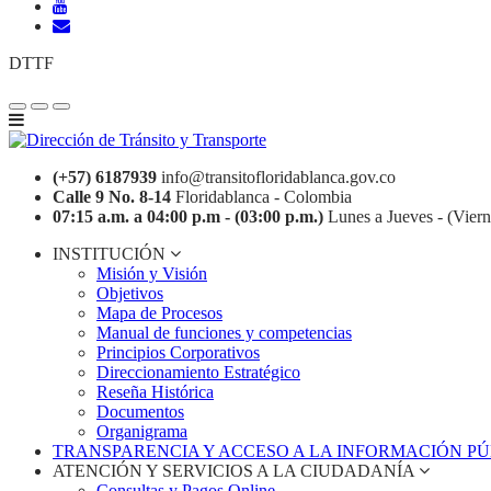
DTTF
(+57) 6187939
info@transitofloridablanca.gov.co
Calle 9 No. 8-14
Floridablanca - Colombia
07:15 a.m. a 04:00 p.m - (03:00 p.m.)
Lunes a Jueves - (Viern
INSTITUCIÓN
Misión y Visión
Objetivos
Mapa de Procesos
Manual de funciones y competencias
Principios Corporativos
Direccionamiento Estratégico
Reseña Histórica
Documentos
Organigrama
TRANSPARENCIA Y ACCESO A LA INFORMACIÓN P
ATENCIÓN Y SERVICIOS A LA CIUDADANÍA
Consultas y Pagos Online