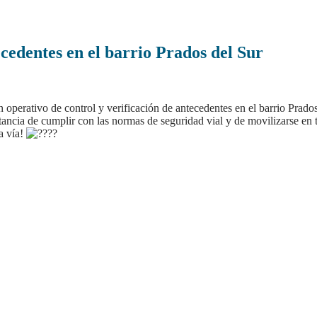
ecedentes en el barrio Prados del Sur
n operativo de control y verificación de antecedentes en el barrio Pra
cia de cumplir con las normas de seguridad vial y de movilizarse en tr
a vía!