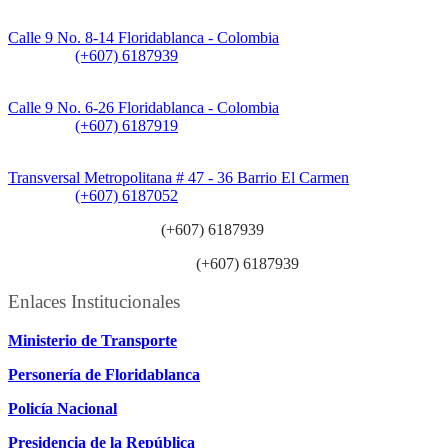
Sede Principal:
Calle 9 No. 8-14 Floridablanca - Colombia
Teléfono:
(+607) 6187939
Sede CAT (Centro de Atención al Tránsito):
Calle 9 No. 6-26 Floridablanca - Colombia
Teléfono:
(+607) 6187919
Sede Patios:
Transversal Metropolitana # 47 - 36 Barrio El Carmen
Teléfono:
(+607) 6187052
Línea anticorrupción:
(+607) 6187939
Línea atención ciudadanía:
(+607) 6187939
Enlaces Institucionales
Ministerio de Transporte
Personería de Floridablanca
Policía Nacional
Presidencia de la República