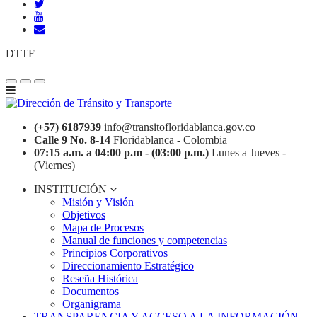
DTTF
(+57) 6187939
info@transitofloridablanca.gov.co
Calle 9 No. 8-14
Floridablanca - Colombia
07:15 a.m. a 04:00 p.m - (03:00 p.m.)
Lunes a Jueves -
(Viernes)
INSTITUCIÓN
Misión y Visión
Objetivos
Mapa de Procesos
Manual de funciones y competencias
Principios Corporativos
Direccionamiento Estratégico
Reseña Histórica
Documentos
Organigrama
TRANSPARENCIA Y ACCESO A LA INFORMACIÓN