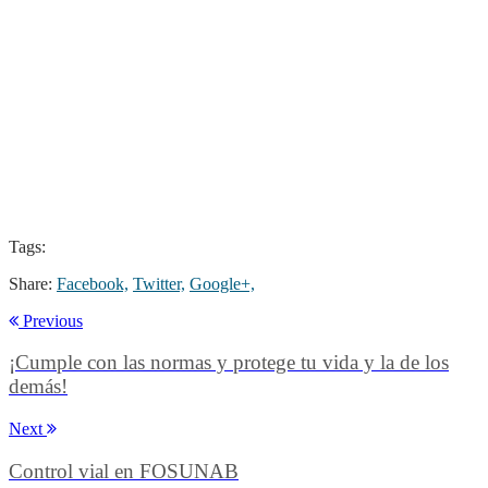
Tags:
Share:
Facebook,
Twitter,
Google+,
Previous
¡Cumple con las normas y protege tu vida y la de los
demás!
Next
Control vial en FOSUNAB