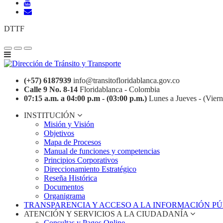
DTTF
(+57) 6187939
info@transitofloridablanca.gov.co
Calle 9 No. 8-14
Floridablanca - Colombia
07:15 a.m. a 04:00 p.m - (03:00 p.m.)
Lunes a Jueves - (Viern
INSTITUCIÓN
Misión y Visión
Objetivos
Mapa de Procesos
Manual de funciones y competencias
Principios Corporativos
Direccionamiento Estratégico
Reseña Histórica
Documentos
Organigrama
TRANSPARENCIA Y ACCESO A LA INFORMACIÓN P
ATENCIÓN Y SERVICIOS A LA CIUDADANÍA
Consultas y Pagos Online