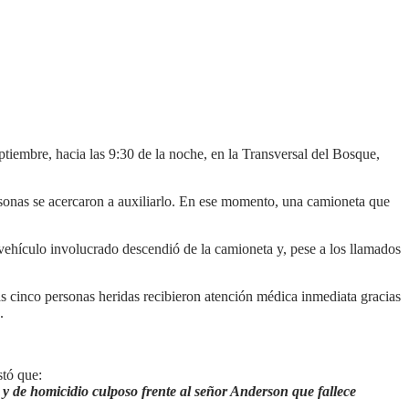
ptiembre, hacia las 9:30 de la noche, en la Transversal del Bosque,
sonas se acercaron a auxiliarlo. En ese momento, una camioneta que
vehículo involucrado descendió de la camioneta y, pese a los llamados
Las cinco personas heridas recibieron atención médica inmediata gracias
.
stó que:
r y de homicidio culposo frente al señor Anderson que fallece