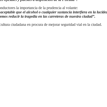
onductores la importancia de la prudencia al volante:
naceptable que el alcohol o cualquier sustancia interfiera en la luci
aremos reducir la tragedia en las carreteras de nuestra ciudad”.
ultura ciudadana en procura de mejorar seguridad vial en la ciudad.