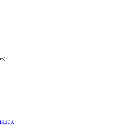
es)
ÚBLICA