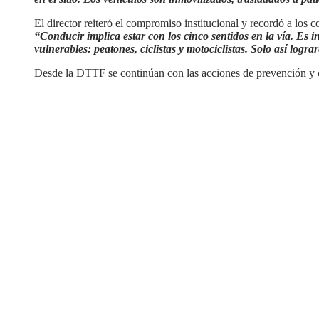
El director reiteró el compromiso institucional y recordó a los c
“Conducir implica estar con los cinco sentidos en la vía. Es i
vulnerables: peatones, ciclistas y motociclistas. Solo así logr
Desde la DTTF se continúan con las acciones de prevención y c