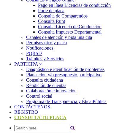
Pago en línea Licencias de conducción
Porte de placa
Consulta de Comparendos
Consulta Runt
Consulta Licencia de Conducción
Consulta Impuesto Departamental
Canales de atención y pida una cita
Permisos pico y placa
Notificaciones
PQRSD
Trámites y Servicios
PARTICIPA
Diagnóstico e identificación de problemas
Planeación y/o presupuesto participativo​
Consulta ciudadana
Rendición de cuentas
Colaboración e innovación
Control social
Programa de Transparencia y Ética Pública
CONTÁCTENOS
REGISTRO
CONSULTA TU PLACA