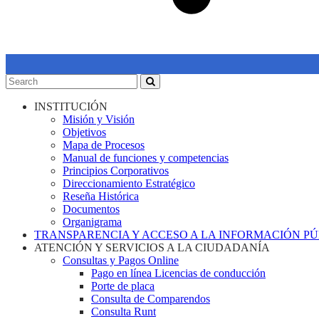
INSTITUCIÓN
Misión y Visión
Objetivos
Mapa de Procesos
Manual de funciones y competencias
Principios Corporativos
Direccionamiento Estratégico
Reseña Histórica
Documentos
Organigrama
TRANSPARENCIA Y ACCESO A LA INFORMACIÓN P
ATENCIÓN Y SERVICIOS A LA CIUDADANÍA
Consultas y Pagos Online
Pago en línea Licencias de conducción
Porte de placa
Consulta de Comparendos
Consulta Runt