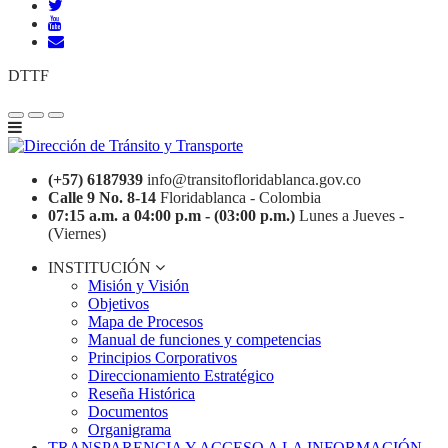
DTTF
(+57) 6187939
info@transitofloridablanca.gov.co
Calle 9 No. 8-14
Floridablanca - Colombia
07:15 a.m. a 04:00 p.m - (03:00 p.m.)
Lunes a Jueves -
(Viernes)
INSTITUCIÓN
Misión y Visión
Objetivos
Mapa de Procesos
Manual de funciones y competencias
Principios Corporativos
Direccionamiento Estratégico
Reseña Histórica
Documentos
Organigrama
TRANSPARENCIA Y ACCESO A LA INFORMACIÓN