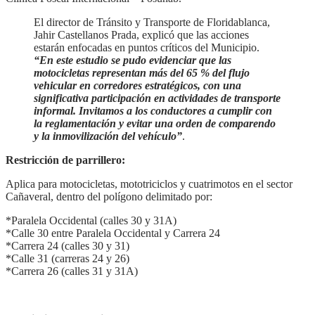
El director de Tránsito y Transporte de Floridablanca,
Jahir Castellanos Prada, explicó que las acciones
estarán enfocadas en puntos críticos del Municipio.
“En este estudio se pudo evidenciar que las
motocicletas representan más del 65 % del flujo
vehicular en corredores estratégicos, con una
significativa participación en actividades de transporte
informal. Invitamos a los conductores a cumplir con
la reglamentación y evitar una orden de comparendo
y la inmovilización del vehículo”
.
Restricción de parrillero:
Aplica para motocicletas, mototriciclos y cuatrimotos en el sector
Cañaveral, dentro del polígono delimitado por:
*Paralela Occidental (calles 30 y 31A)
*Calle 30 entre Paralela Occidental y Carrera 24
*Carrera 24 (calles 30 y 31)
*Calle 31 (carreras 24 y 26)
*Carrera 26 (calles 31 y 31A)