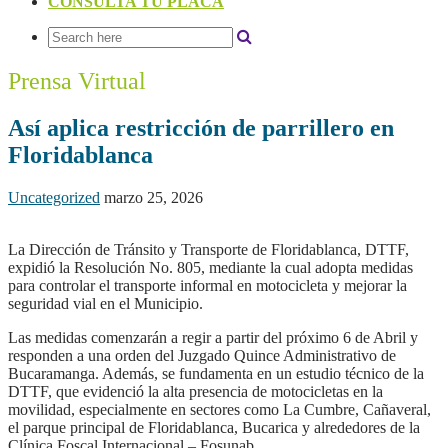
CONSULTA TU PLACA
Prensa Virtual
Así aplica restricción de parrillero en
Floridablanca
Uncategorized
marzo 25, 2026
La Dirección de Tránsito y Transporte de Floridablanca, DTTF,
expidió la Resolución No. 805, mediante la cual adopta medidas
para controlar el transporte informal en motocicleta y mejorar la
seguridad vial en el Municipio.
Las medidas comenzarán a regir a partir del próximo 6 de Abril y
responden a una orden del Juzgado Quince Administrativo de
Bucaramanga. Además, se fundamenta en un estudio técnico de la
DTTF, que evidenció la alta presencia de motocicletas en la
movilidad, especialmente en sectores como La Cumbre, Cañaveral,
el parque principal de Floridablanca, Bucarica y alrededores de la
Clínica Foscal Internacional – Fosunab.