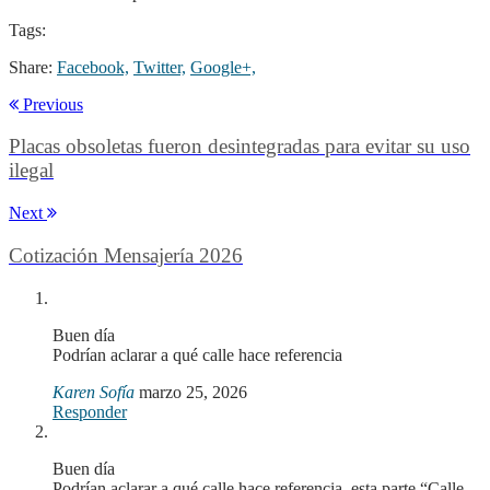
Tags:
Share:
Facebook,
Twitter,
Google+,
Previous
Placas obsoletas fueron desintegradas para evitar su uso
ilegal
Next
Cotización Mensajería 2026
Buen día
Podrían aclarar a qué calle hace referencia
Karen Sofía
marzo 25, 2026
Responder
Buen día
Podrían aclarar a qué calle hace referencia, esta parte “Calle