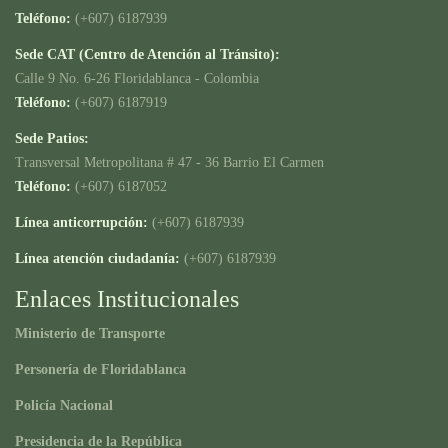
Teléfono:
(+607) 6187939
Sede CAT (Centro de Atención al Tránsito):
Calle 9 No. 6-26 Floridablanca - Colombia
Teléfono:
(+607) 6187919
Sede Patios:
Transversal Metropolitana # 47 - 36 Barrio El Carmen
Teléfono:
(+607) 6187052
Línea anticorrupción:
(+607) 6187939
Línea atención ciudadanía:
(+607) 6187939
Enlaces Institucionales
Ministerio de Transporte
Personería de Floridablanca
Policía Nacional
Presidencia de la República