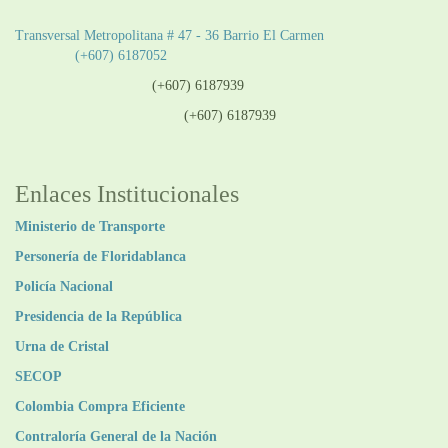
Sede Patios:
Transversal Metropolitana # 47 - 36 Barrio El Carmen
Teléfono:
(+607) 6187052
Línea anticorrupción:
(+607) 6187939
Línea atención ciudadanía:
(+607) 6187939
Enlaces Institucionales
Ministerio de Transporte
Personería de Floridablanca
Policía Nacional
Presidencia de la República
Urna de Cristal
SECOP
Colombia Compra Eficiente
Contraloría General de la Nación