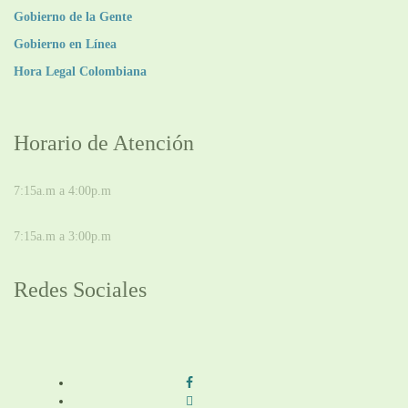
Gobierno de la Gente
Gobierno en Línea
Hora Legal Colombiana
Horario de Atención
DE LUNES A JUEVES
7:15a.m a 4:00p.m
VIERNES
7:15a.m a 3:00p.m
Redes Sociales
Síguenos en redes sociales