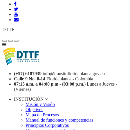
DTTF
(+57) 6187939
info@transitofloridablanca.gov.co
Calle 9 No. 8-14
Floridablanca - Colombia
07:15 a.m. a 04:00 p.m - (03:00 p.m.)
Lunes a Jueves -
(Viernes)
INSTITUCIÓN
Misión y Visión
Objetivos
Mapa de Procesos
Manual de funciones y competencias
Principios Corporativos