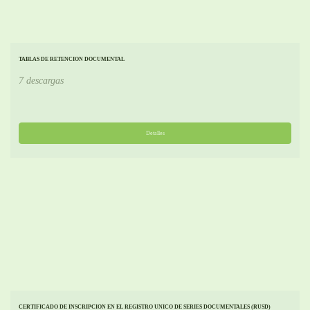
TABLAS DE RETENCION DOCUMENTAL
7 descargas
Detalles
CERTIFICADO DE INSCRIPCION EN EL REGISTRO UNICO DE SERIES DOCUMENTALES (RUSD)