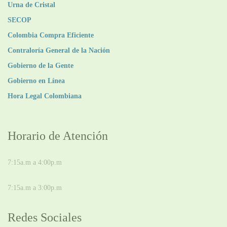
Urna de Cristal
SECOP
Colombia Compra Eficiente
Contraloría General de la Nación
Gobierno de la Gente
Gobierno en Línea
Hora Legal Colombiana
Horario de Atención
DE LUNES A JUEVES
7:15a.m a 4:00p.m
VIERNES
7:15a.m a 3:00p.m
Redes Sociales