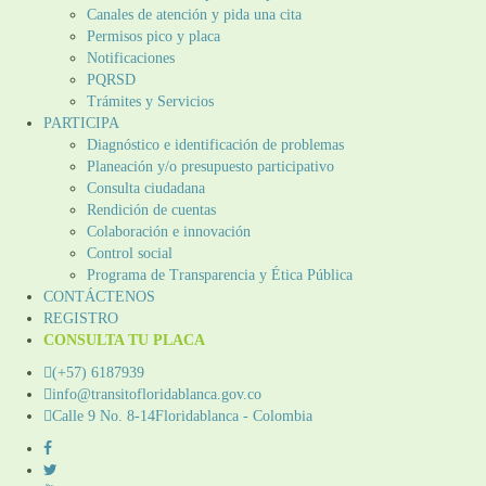
Canales de atención y pida una cita
Permisos pico y placa
Notificaciones
PQRSD
Trámites y Servicios
PARTICIPA
Diagnóstico e identificación de problemas
Planeación y/o presupuesto participativo​
Consulta ciudadana
Rendición de cuentas
Colaboración e innovación
Control social
Programa de Transparencia y Ética Pública
CONTÁCTENOS
REGISTRO
CONSULTA TU PLACA
(+57) 6187939
info@transitofloridablanca.gov.co
Calle 9 No. 8-14Floridablanca - Colombia