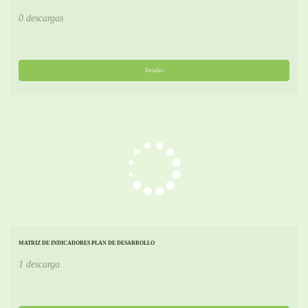
0 descargas
Detalles
MATRIZ DE INDICADORES PLAN DE DESARROLLO
1 descarga