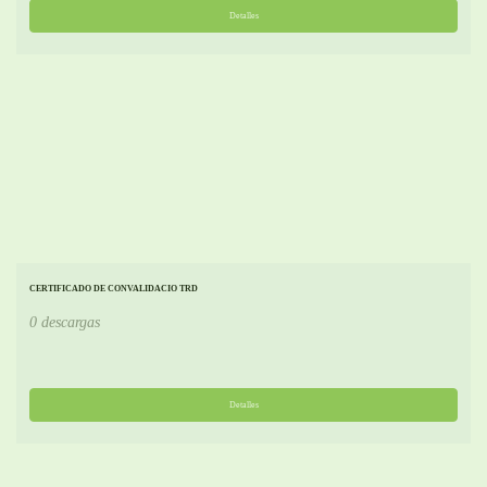
Detalles
CERTIFICADO DE CONVALIDACIO TRD
0 descargas
Detalles