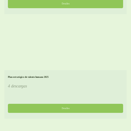
Detalles
Plan estratégico de talento humano 2025
4 descargas
Detalles