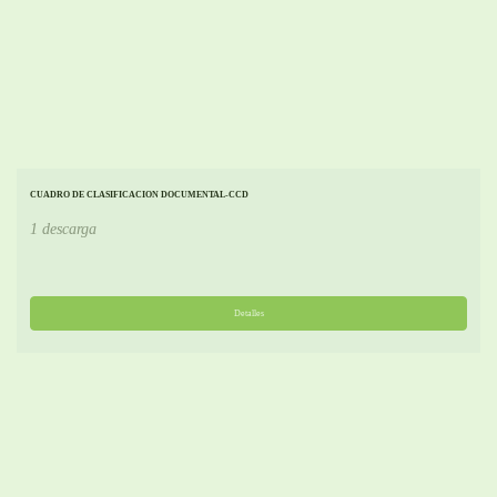
CUADRO DE CLASIFICACION DOCUMENTAL-CCD
1 descarga
Detalles