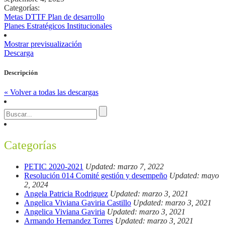
Categorías:
Metas DTTF Plan de desarrollo
Planes Estratégicos Institucionales
Mostrar previsualización
Descarga
Descripción
« Volver a todas las descargas
Categorías
PETIC 2020-2021
Updated: marzo 7, 2022
Resolución 014 Comité gestión y desempeño
Updated: mayo
2, 2024
Angela Patricia Rodriguez
Updated: marzo 3, 2021
Angelica Viviana Gaviria Castillo
Updated: marzo 3, 2021
Angelica Viviana Gaviria
Updated: marzo 3, 2021
Armando Hernandez Torres
Updated: marzo 3, 2021