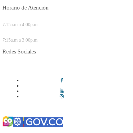
Horario de Atención
DE LUNES A JUEVES
7:15a.m a 4:00p.m
VIERNES
7:15a.m a 3:00p.m
Redes Sociales
Síguenos en redes sociales