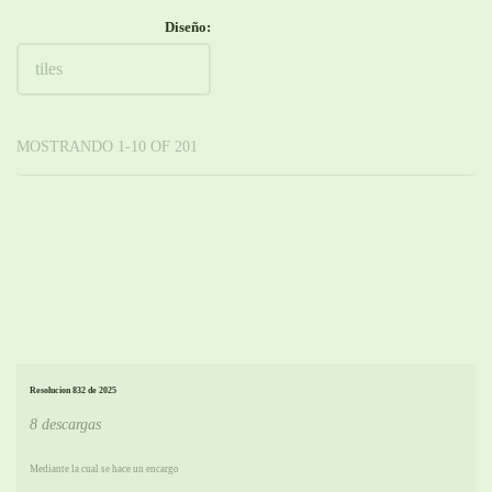
Diseño:
MOSTRANDO 1-10 OF 201
Resolucion 832 de 2025
8 descargas
Mediante la cual se hace un encargo