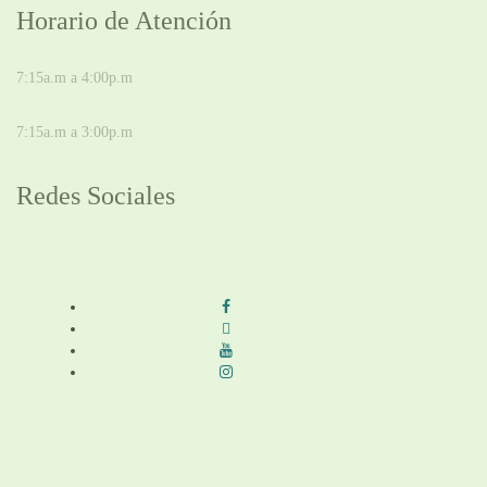
Horario de Atención
DE LUNES A JUEVES
7:15a.m a 4:00p.m
VIERNES
7:15a.m a 3:00p.m
Redes Sociales
Síguenos en redes sociales