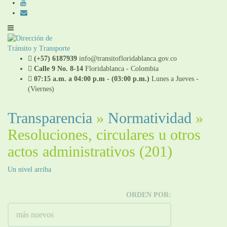
(+57) 6187939
info@transitofloridablanca.gov.co
Calle 9 No. 8-14
Floridablanca - Colombia
07:15 a.m. a 04:00 p.m - (03:00 p.m.)
Lunes a Jueves -
(Viernes)
Transparencia
»
Normatividad
»
Resoluciones, circulares u otros
actos administrativos
(201)
Un nivel arriba
ORDEN POR: