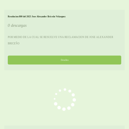
Resolucion 800 del 2025 Jose Alexander Briceño Velasquez
0 descargas
POR MEDIO DE LA CUAL SE RESUELVE UNA RECLAMACION DE JOSE ALEXANDER
BRICEÑO
Detalles