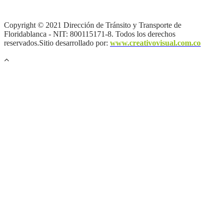
de autor |
Otras políticas |
Mapa del sitio
Copyright © 2021 Dirección de Tránsito y Transporte de
Floridablanca - NIT: 800115171-8. Todos los derechos
reservados.Sitio desarrollado por:
www.creativovisual.com.co