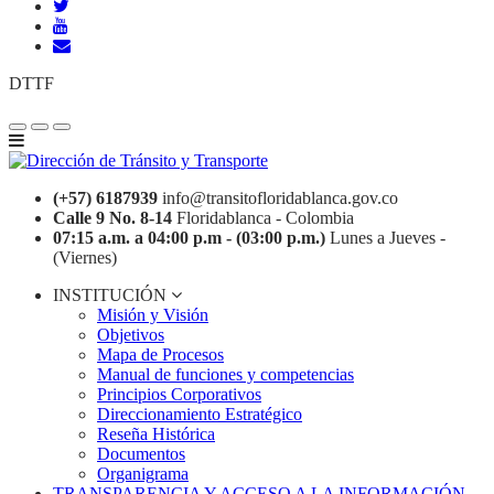
DTTF
(+57) 6187939
info@transitofloridablanca.gov.co
Calle 9 No. 8-14
Floridablanca - Colombia
07:15 a.m. a 04:00 p.m - (03:00 p.m.)
Lunes a Jueves -
(Viernes)
INSTITUCIÓN
Misión y Visión
Objetivos
Mapa de Procesos
Manual de funciones y competencias
Principios Corporativos
Direccionamiento Estratégico
Reseña Histórica
Documentos
Organigrama
TRANSPARENCIA Y ACCESO A LA INFORMACIÓN