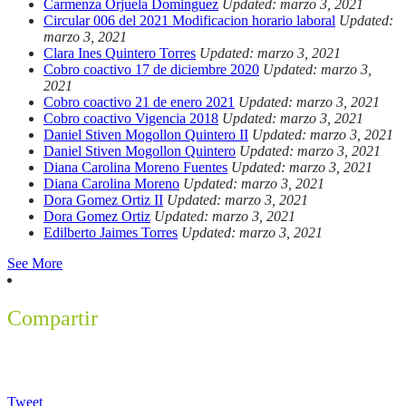
Carmenza Orjuela Dominguez
Updated: marzo 3, 2021
Circular 006 del 2021 Modificacion horario laboral
Updated:
marzo 3, 2021
Clara Ines Quintero Torres
Updated: marzo 3, 2021
Cobro coactivo 17 de diciembre 2020
Updated: marzo 3,
2021
Cobro coactivo 21 de enero 2021
Updated: marzo 3, 2021
Cobro coactivo Vigencia 2018
Updated: marzo 3, 2021
Daniel Stiven Mogollon Quintero II
Updated: marzo 3, 2021
Daniel Stiven Mogollon Quintero
Updated: marzo 3, 2021
Diana Carolina Moreno Fuentes
Updated: marzo 3, 2021
Diana Carolina Moreno
Updated: marzo 3, 2021
Dora Gomez Ortiz II
Updated: marzo 3, 2021
Dora Gomez Ortiz
Updated: marzo 3, 2021
Edilberto Jaimes Torres
Updated: marzo 3, 2021
See More
Compartir
Tweet