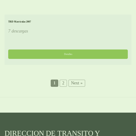
TRD Matriculas 2007
7 descargas
Detalles
1
2
Next »
DIRECCION DE TRANSITO Y