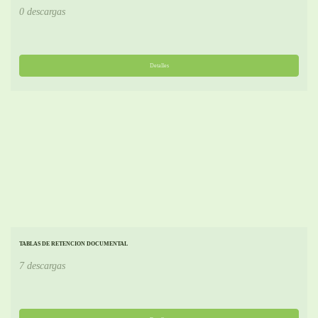
0 descargas
Detalles
TABLAS DE RETENCION DOCUMENTAL
7 descargas