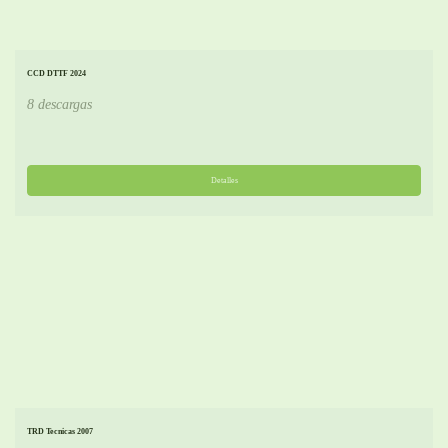
CCD DTTF 2024
8 descargas
Detalles
TRD Tecnicas 2007