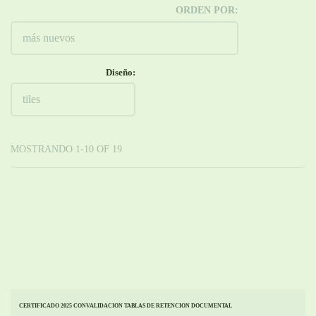
ORDEN POR:
Diseño:
MOSTRANDO 1-10 OF 19
CERTIFICADO 2025 CONVALIDACION TABLAS DE RETENCION DOCUMENTAL