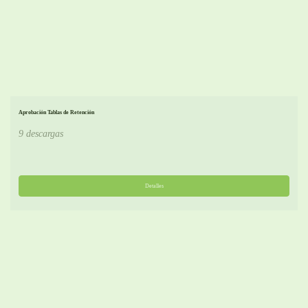
Aprobación Tablas de Retención
9 descargas
Detalles