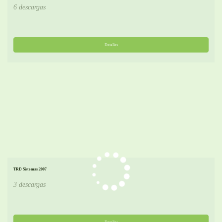
6 descargas
Detalles
TRD Sistemas 2007
3 descargas