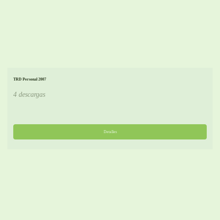
TRD Personal 2007
4 descargas
Detalles