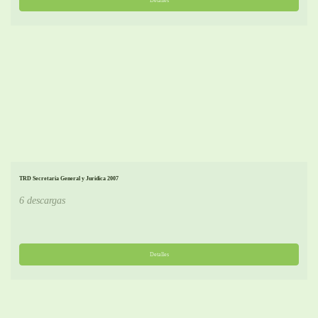
Detalles
TRD Secretaria General y Juridica 2007
6 descargas
Detalles