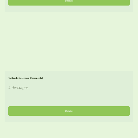
Detalles
Tablas de Retención Documental
4 descargas
Detalles