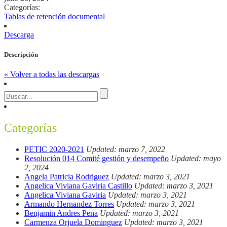
Categorías:
Tablas de retención documental
Descarga
Descripción
« Volver a todas las descargas
Categorías
PETIC 2020-2021
Updated: marzo 7, 2022
Resolución 014 Comité gestión y desempeño
Updated: mayo
2, 2024
Angela Patricia Rodriguez
Updated: marzo 3, 2021
Angelica Viviana Gaviria Castillo
Updated: marzo 3, 2021
Angelica Viviana Gaviria
Updated: marzo 3, 2021
Armando Hernandez Torres
Updated: marzo 3, 2021
Benjamin Andres Pena
Updated: marzo 3, 2021
Carmenza Orjuela Dominguez
Updated: marzo 3, 2021