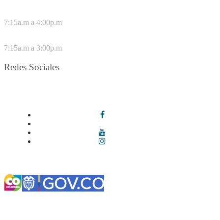
DE LUNES A JUEVES
7:15a.m a 4:00p.m
VIERNES
7:15a.m a 3:00p.m
Redes Sociales
Síguenos en redes sociales
Términos y condiciones
|
Política de Seguridad y Privacidad de la
Información
|
Política de Seguridad informática
|
Política de