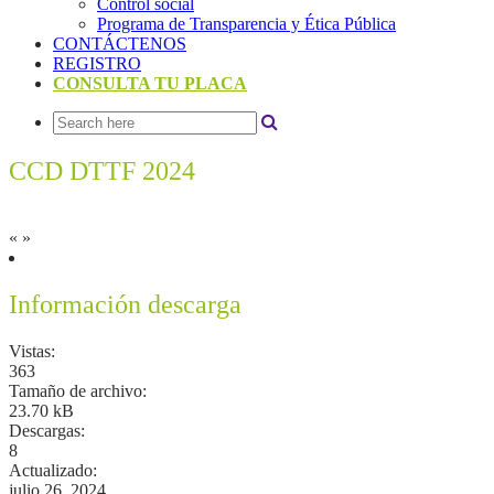
Control social
Programa de Transparencia y Ética Pública
CONTÁCTENOS
REGISTRO
CONSULTA TU PLACA
CCD DTTF 2024
«
»
Información descarga
Vistas:
363
Tamaño de archivo:
23.70 kB
Descargas:
8
Actualizado:
julio 26, 2024