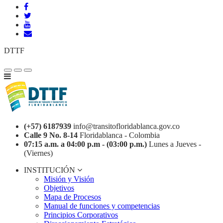
DTTF
(+57) 6187939
info@transitofloridablanca.gov.co
Calle 9 No. 8-14
Floridablanca - Colombia
07:15 a.m. a 04:00 p.m - (03:00 p.m.)
Lunes a Jueves -
(Viernes)
INSTITUCIÓN
Misión y Visión
Objetivos
Mapa de Procesos
Manual de funciones y competencias
Principios Corporativos