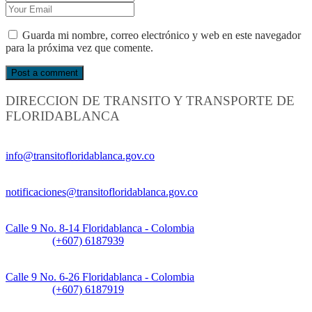
Guarda mi nombre, correo electrónico y web en este navegador
para la próxima vez que comente.
DIRECCION DE TRANSITO Y TRANSPORTE DE
FLORIDABLANCA
Información General:
info@transitofloridablanca.gov.co
Notificaciones Judiciales:
notificaciones@transitofloridablanca.gov.co
Sede Principal:
Calle 9 No. 8-14 Floridablanca - Colombia
Teléfono:
(+607) 6187939
Sede CAT (Centro de Atención al Tránsito):
Calle 9 No. 6-26 Floridablanca - Colombia
Teléfono:
(+607) 6187919