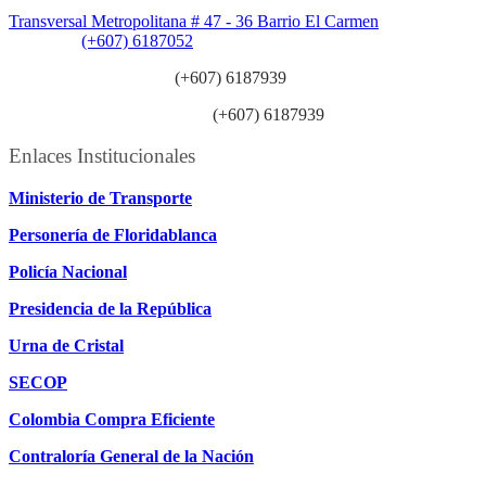
Sede Patios:
Transversal Metropolitana # 47 - 36 Barrio El Carmen
Teléfono:
(+607) 6187052
Línea anticorrupción:
(+607) 6187939
Línea atención ciudadanía:
(+607) 6187939
Enlaces Institucionales
Ministerio de Transporte
Personería de Floridablanca
Policía Nacional
Presidencia de la República
Urna de Cristal
SECOP
Colombia Compra Eficiente
Contraloría General de la Nación