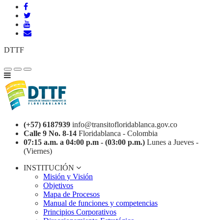
DTTF
(+57) 6187939
info@transitofloridablanca.gov.co
Calle 9 No. 8-14
Floridablanca - Colombia
07:15 a.m. a 04:00 p.m - (03:00 p.m.)
Lunes a Jueves -
(Viernes)
INSTITUCIÓN
Misión y Visión
Objetivos
Mapa de Procesos
Manual de funciones y competencias
Principios Corporativos