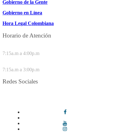
Gobierno de la Gente
Gobierno en Línea
Hora Legal Colombiana
Horario de Atención
DE LUNES A JUEVES
7:15a.m a 4:00p.m
VIERNES
7:15a.m a 3:00p.m
Redes Sociales
Síguenos en redes sociales