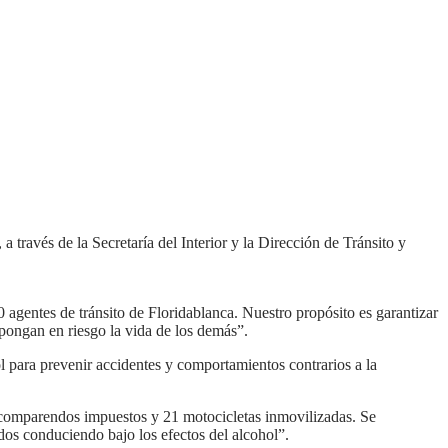
a través de la Secretaría del Interior y la Dirección de Tránsito y
gentes de tránsito de Floridablanca. Nuestro propósito es garantizar
 pongan en riesgo la vida de los demás”.
rol para prevenir accidentes y comportamientos contrarios a la
50 comparendos impuestos y 21 motocicletas inmovilizadas. Se
dos conduciendo bajo los efectos del alcohol”.