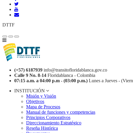
DTTF
(+57) 6187939
info@transitofloridablanca.gov.co
Calle 9 No. 8-14
Floridablanca - Colombia
07:15 a.m. a 04:00 p.m - (03:00 p.m.)
Lunes a Jueves - (Viern
INSTITUCIÓN
Misión y Visión
Objetivos
Mapa de Procesos
Manual de funciones y competencias
Principios Corporativos
Direccionamiento Estratégico
Reseña Histórica