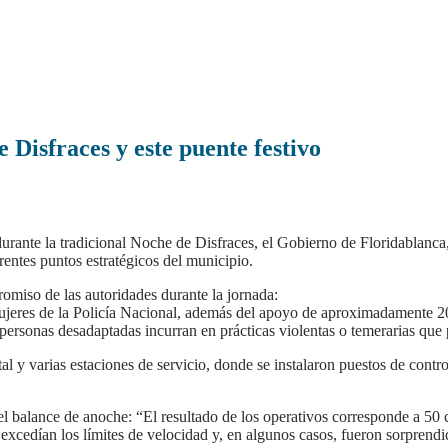
 Disfraces y este puente festivo
durante la tradicional Noche de Disfraces, el Gobierno de Floridablanca, 
entes puntos estratégicos del municipio.
romiso de las autoridades durante la jornada:
eres de la Policía Nacional, además del apoyo de aproximadamente 20 a
personas desadaptadas incurran en prácticas violentas o temerarias que
tal y varias estaciones de servicio, donde se instalaron puestos de cont
ó el balance de anoche: “El resultado de los operativos corresponde a 
 excedían los límites de velocidad y, en algunos casos, fueron sorprendi