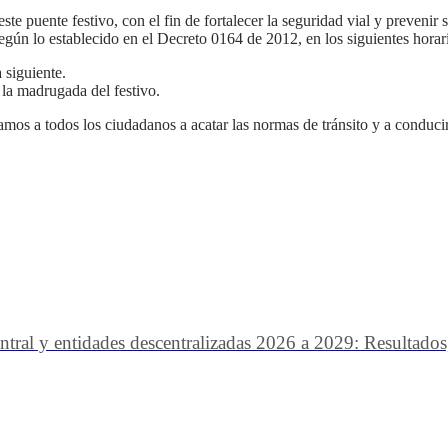
te puente festivo, con el fin de fortalecer la seguridad vial y prevenir s
egún lo establecido en el Decreto 0164 de 2012, en los siguientes horar
 siguiente.
 la madrugada del festivo.
tamos a todos los ciudadanos a acatar las normas de tránsito y a conduc
ntral y entidades descentralizadas 2026 a 2029: Resultado