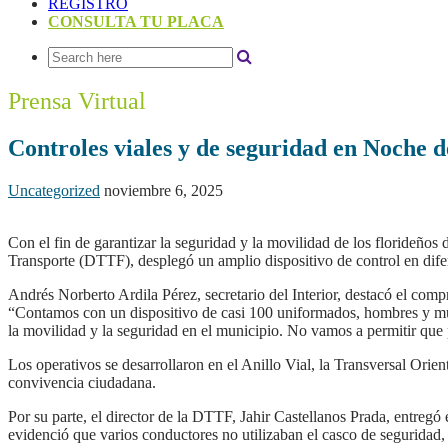
REGISTRO
CONSULTA TU PLACA
Prensa Virtual
Controles viales y de seguridad en Noche de
Uncategorized
noviembre 6, 2025
Con el fin de garantizar la seguridad y la movilidad de los florideños 
Transporte (DTTF), desplegó un amplio dispositivo de control en difer
Andrés Norberto Ardila Pérez, secretario del Interior, destacó el comp
“Contamos con un dispositivo de casi 100 uniformados, hombres y muj
la movilidad y la seguridad en el municipio. No vamos a permitir que 
Los operativos se desarrollaron en el Anillo Vial, la Transversal Orien
convivencia ciudadana.
Por su parte, el director de la DTTF, Jahir Castellanos Prada, entreg
evidenció que varios conductores no utilizaban el casco de seguridad,