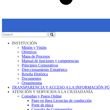
INSTITUCIÓN
Misión y Visión
Objetivos
Mapa de Procesos
Manual de funciones y competencias
Principios Corporativos
Direccionamiento Estratégico
Reseña Histórica
Documentos
Organigrama
TRANSPARENCIA Y ACCESO A LA INFORMACIÓN P
ATENCIÓN Y SERVICIOS A LA CIUDADANÍA
Consultas y Pagos Online
Pago en línea Licencias de conducción
Porte de placa
Consulta de Comparendos