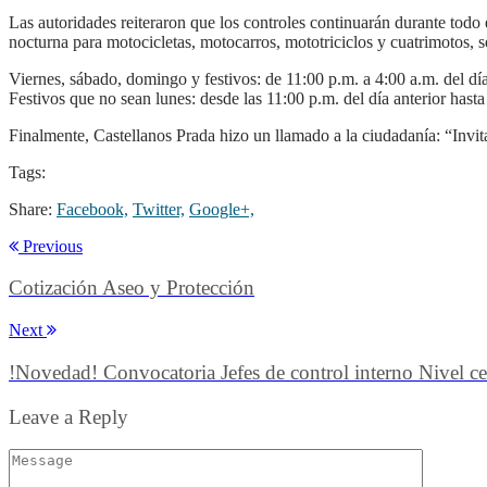
Las autoridades reiteraron que los controles continuarán durante todo es
nocturna para motocicletas, motocarros, mototriciclos y cuatrimotos, s
Viernes, sábado, domingo y festivos: de 11:00 p.m. a 4:00 a.m. del día
Festivos que no sean lunes: desde las 11:00 p.m. del día anterior hasta
Finalmente, Castellanos Prada hizo un llamado a la ciudadanía: “Invi
Tags:
Share:
Facebook,
Twitter,
Google+,
Previous
Cotización Aseo y Protección
Next
!Novedad! Convocatoria Jefes de control interno Nivel ce
Leave a Reply